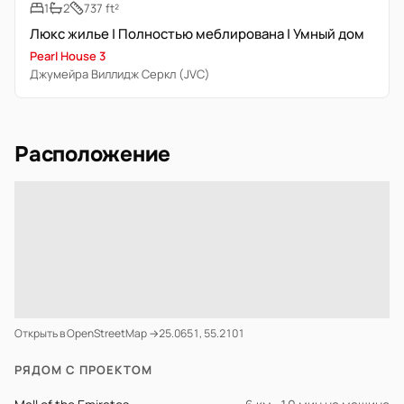
1
2
737 ft²
Люкс жилье | Полностью меблирована | Умный дом
Pearl House 3
Джумейра Виллидж Серкл (JVC)
Расположение
Открыть в OpenStreetMap →
25.0651, 55.2101
РЯДОМ С ПРОЕКТОМ