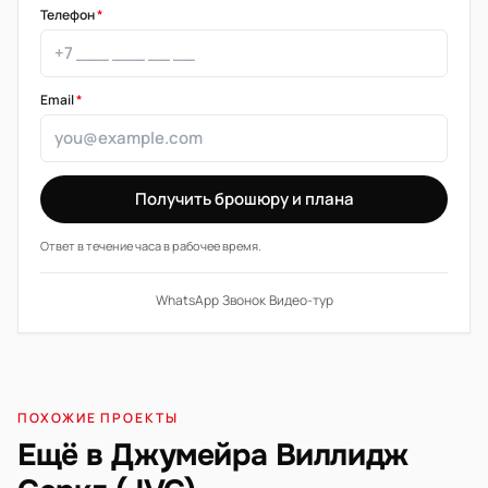
Телефон
*
Email
*
Получить брошюру и плана
Ответ в течение часа в рабочее время.
WhatsApp
·
Звонок
·
Видео-тур
ПОХОЖИЕ ПРОЕКТЫ
Ещё в Джумейра Виллидж