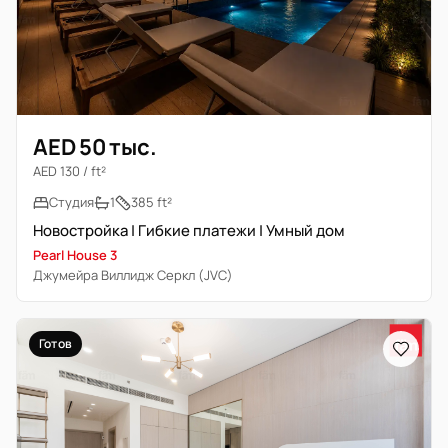
AED 50 тыс.
AED 130 / ft²
Студия
1
385 ft²
Новостройка | Гибкие платежи | Умный дом
Pearl House 3
Джумейра Виллидж Серкл (JVC)
Готов