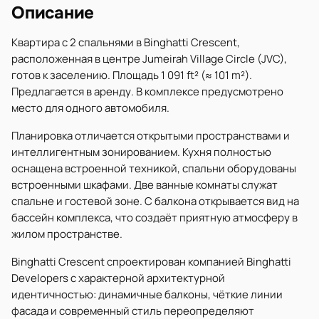
Описание
Квартира с 2 спальнями в Binghatti Crescent,
расположенная в центре Jumeirah Village Circle (JVC),
готов к заселению. Площадь 1 091 ft² (≈ 101 m²).
Предлагается в аренду. В комплексе предусмотрено
место для одного автомобиля.
Планировка отличается открытыми пространствами и
интеллигентным зонированием. Кухня полностью
оснащена встроенной техникой, спальни оборудованы
встроенными шкафами. Две ванные комнаты служат
спальне и гостевой зоне. С балкона открывается вид на
бассейн комплекса, что создаёт приятную атмосферу в
жилом пространстве.
Binghatti Crescent спроектирован компанией Binghatti
Developers с характерной архитектурной
идентичностью: динамичные балконы, чёткие линии
фасада и современный стиль переопределяют