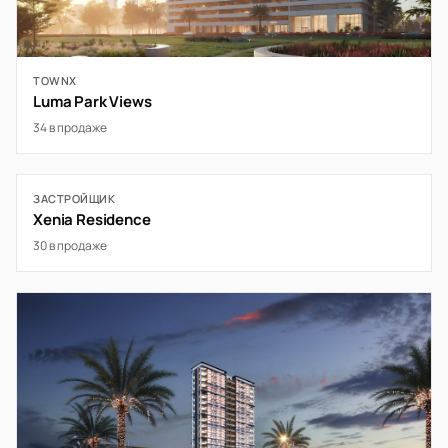
TOWNX
Luma Park Views
34 в продаже
ЗАСТРОЙЩИК
Xenia Residence
30 в продаже