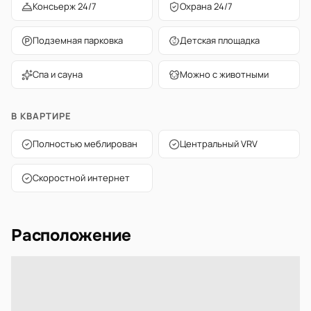
Консьерж 24/7
Охрана 24/7
Подземная парковка
Детская площадка
Спа и сауна
Можно с животными
В КВАРТИРЕ
Полностью меблирован
Центральный VRV
Скоростной интернет
Расположение