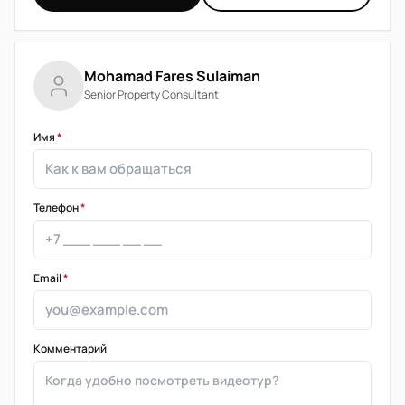
Mohamad Fares Sulaiman
Senior Property Consultant
Имя
*
Телефон
*
Email
*
Комментарий