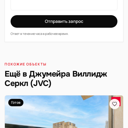
Отправить запрос
Ответ в течение часа в рабочее время.
ПОХОЖИЕ ОБЪЕКТЫ
Ещё в Джумейра Виллидж
Серкл (JVC)
Готов