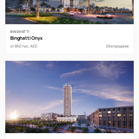
BINGHATTI
Binghatti Onyx
от 850 тыс. AED
29 в продаже