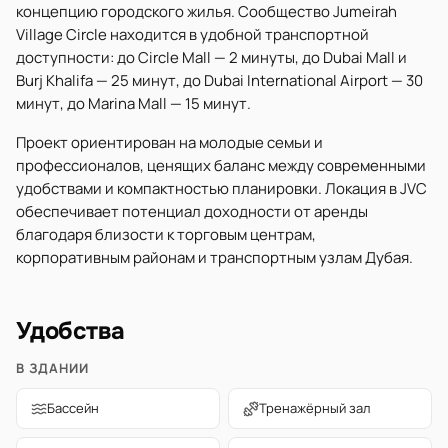
концепцию городского жилья. Сообщество Jumeirah
Village Circle находится в удобной транспортной
доступности: до Circle Mall — 2 минуты, до Dubai Mall и
Burj Khalifa — 25 минут, до Dubai International Airport — 30
минут, до Marina Mall — 15 минут.
Проект ориентирован на молодые семьи и
профессионалов, ценящих баланс между современными
удобствами и компактностью планировки. Локация в JVC
обеспечивает потенциал доходности от аренды
благодаря близости к торговым центрам,
корпоративным районам и транспортным узлам Дубая.
Удобства
В ЗДАНИИ
Бассейн
Тренажёрный зал