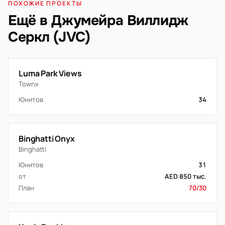
ПОХОЖИЕ ПРОЕКТЫ
Ещё в Джумейра Виллидж
Серкл (JVC)
Luma Park Views
Townx
Юнитов
34
Binghatti Onyx
Binghatti
Юнитов
31
от
AED 850 тыс.
План
70/30