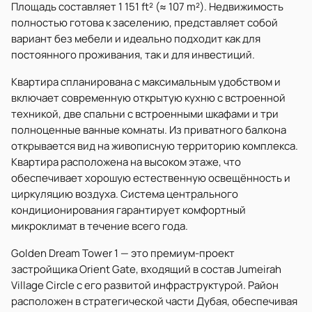
Площадь составляет 1 151 ft² (≈ 107 m²). Недвижимость
полностью готова к заселению, представляет собой
вариант без мебели и идеально подходит как для
постоянного проживания, так и для инвестиций.
Квартира спланирована с максимальным удобством и
включает современную открытую кухню с встроенной
техникой, две спальни с встроенными шкафами и три
полноценные ванные комнаты. Из приватного балкона
открывается вид на живописную территорию комплекса.
Квартира расположена на высоком этаже, что
обеспечивает хорошую естественную освещённость и
циркуляцию воздуха. Система центрального
кондиционирования гарантирует комфортный
микроклимат в течение всего года.
Golden Dream Tower 1 — это премиум-проект
застройщика Orient Gate, входящий в состав Jumeirah
Village Circle с его развитой инфраструктурой. Район
расположен в стратегической части Дубая, обеспечивая