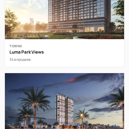
TOWNX
Luma Park Views
34 в продаже