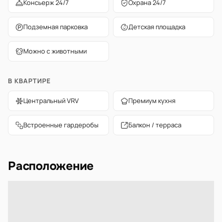
Консьерж 24/7
Охрана 24/7
Подземная парковка
Детская площадка
Можно с животными
В КВАРТИРЕ
Центральный VRV
Премиум кухня
Встроенные гардеробы
Балкон / терраса
Расположение