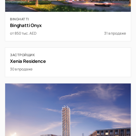
BINGHATTI
Binghatti Onyx
от 850 тыс. AED
31 в продаже
ЗАСТРОЙЩИК
Xenia Residence
30 в продаже