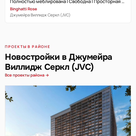
Полностью меблирована | Свободна | Просторная планировка
Binghatti Rose
Джумейра Виллидж Серкл (JVC)
ПРОЕКТЫ В РАЙОНЕ
Новостройки в Джумейра
Виллидж Серкл (JVC)
Все проекты района →