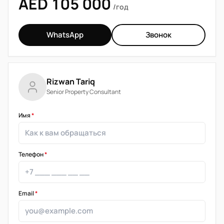
AED 105 000
/год
WhatsApp
Звонок
Rizwan Tariq
Senior Property Consultant
Имя
*
Телефон
*
Email
*