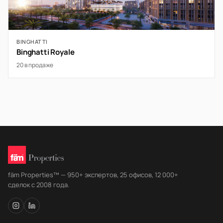
BINGHATTI
Binghatti Royale
20 в продаже
fäm Properties™ — 950+ экспертов, 25 офисов, 12 000+
сделок с 2008 года.