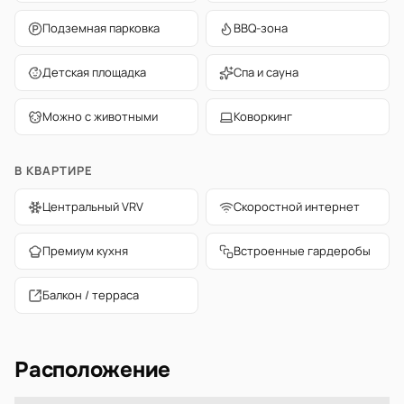
Подземная парковка
BBQ-зона
Детская площадка
Спа и сауна
Можно с животными
Коворкинг
В КВАРТИРЕ
Центральный VRV
Скоростной интернет
Премиум кухня
Встроенные гардеробы
Балкон / терраса
Расположение