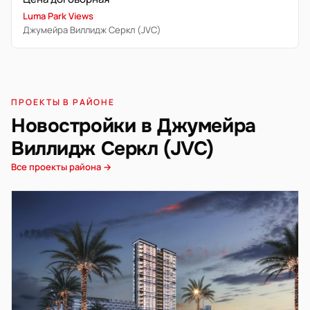
Luma Park Views
Джумейра Виллидж Серкл (JVC)
ПРОЕКТЫ В РАЙОНЕ
Новостройки в Джумейра
Виллидж Серкл (JVC)
Все проекты района →