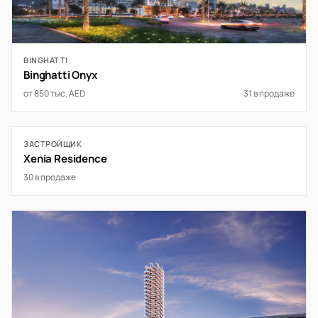
BINGHATTI
Binghatti Onyx
от 850 тыс. AED
31 в продаже
ЗАСТРОЙЩИК
Xenia Residence
30 в продаже