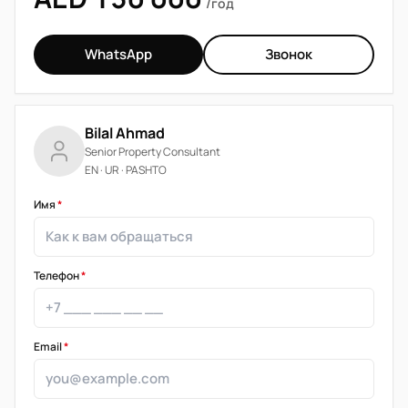
/год
WhatsApp
Звонок
Bilal Ahmad
Senior Property Consultant
EN · UR · PASHTO
Имя
*
Телефон
*
Email
*