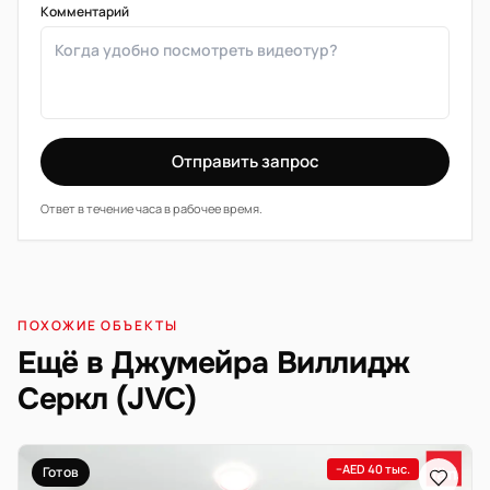
Комментарий
Отправить запрос
Ответ в течение часа в рабочее время.
ПОХОЖИЕ ОБЪЕКТЫ
Ещё в Джумейра Виллидж
Серкл (JVC)
−AED 40 тыс.
Готов