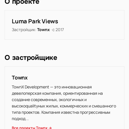
О проекте
Luma Park Views
Застройщик:
Townx
· с 2017
О застройщике
Townx
TownX Development — это инновационная
девелоперская компания, ориентированная на
создание современных, экологичных и
высокоqualityных жилых, коммерческих и смешанного
типа проектов. Компания известна прогрессивным
подход...
Все проекты Townx →