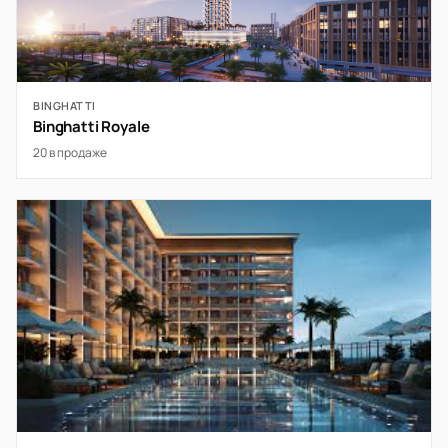
BINGHATTI
Binghatti Royale
20 в продаже