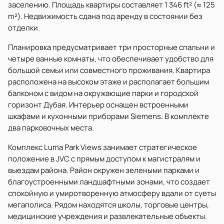
заселению. Площадь квартиры составляет 1 346 ft² (≈ 125
m²). Недвижимость сдана под аренду в состоянии без
отделки.
Планировка предусматривает три просторные спальни и
четыре ванные комнаты, что обеспечивает удобство для
большой семьи или совместного проживания. Квартира
расположена на высоком этаже и располагает большим
балконом с видом на окружающие парки и городской
горизонт Дубая. Интерьер оснащен встроенными
шкафами и кухонными приборами Siemens. В комплекте
два парковочных места.
Комплекс Luma Park Views занимает стратегическое
положение в JVC с прямым доступом к магистралям и
выездам района. Район окружен зелеными парками и
благоустроенными ландшафтными зонами, что создает
спокойную и умиротворенную атмосферу вдали от суеты
мегаполиса. Рядом находятся школы, торговые центры,
медицинские учреждения и развлекательные объекты.