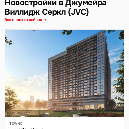
Новостройки в Джумейра
Виллидж Серкл (JVC)
Все проекты района →
TOWNX