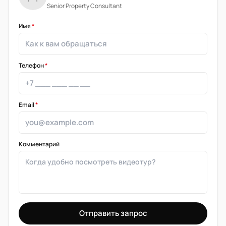
Senior Property Consultant
Имя
*
Телефон
*
Email
*
Комментарий
Отправить запрос