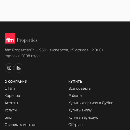
fäm Properties™ — 950+ экспертов, 25 офисов, 12 000+
сделок с 2008 года.
О КОМПАНИИ
КУПИТЬ
О fäm
Все объекты
Карьера
Районы
Агенты
Купить квартиру в Дубае
Услуги
Купить виллу
Блог
Купить таунхаус
Отзывы клиентов
Off-plan