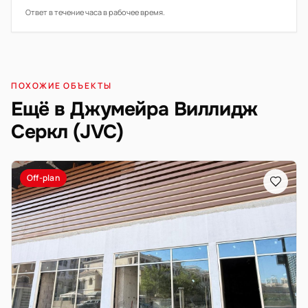
Ответ в течение часа в рабочее время.
ПОХОЖИЕ ОБЪЕКТЫ
Ещё в Джумейра Виллидж
Серкл (JVC)
Off-plan