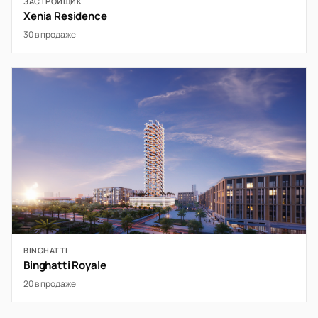
ЗАСТРОЙЩИК
Xenia Residence
30 в продаже
BINGHATTI
Binghatti Royale
20 в продаже