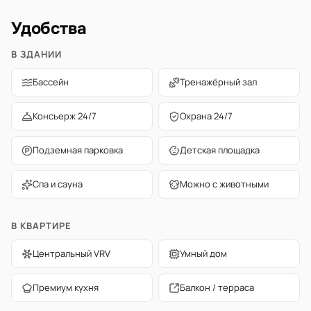
Удобства
В ЗДАНИИ
Бассейн
Тренажёрный зал
Консьерж 24/7
Охрана 24/7
Подземная парковка
Детская площадка
Спа и сауна
Можно с животными
В КВАРТИРЕ
Центральный VRV
Умный дом
Премиум кухня
Балкон / терраса