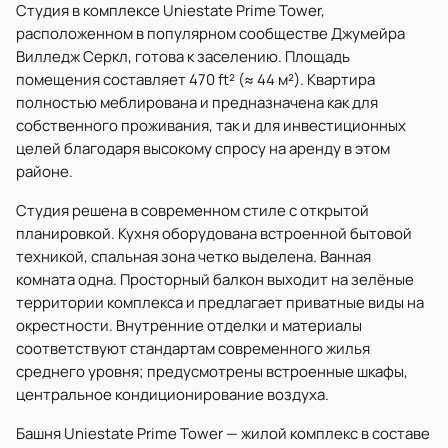
Студия в комплексе Uniestate Prime Tower,
расположенном в популярном сообществе Джумейра
Вилледж Серкл, готова к заселению. Площадь
помещения составляет 470 ft² (≈ 44 м²). Квартира
полностью меблирована и предназначена как для
собственного проживания, так и для инвестиционных
целей благодаря высокому спросу на аренду в этом
районе.
Студия решена в современном стиле с открытой
планировкой. Кухня оборудована встроенной бытовой
техникой, спальная зона четко выделена. Ванная
комната одна. Просторный балкон выходит на зелёные
территории комплекса и предлагает приватные виды на
окрестности. Внутренние отделки и материалы
соответствуют стандартам современного жилья
среднего уровня; предусмотрены встроенные шкафы,
центральное кондиционирование воздуха.
Башня Uniestate Prime Tower — жилой комплекс в составе