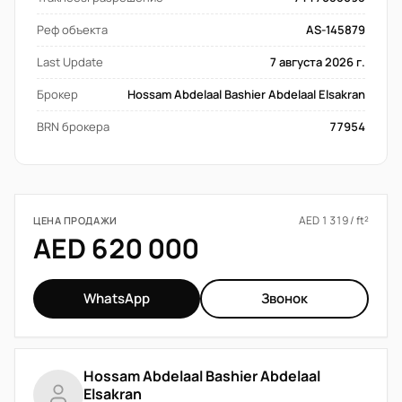
Реф объекта
AS-145879
Last Update
7 августа 2026 г.
Брокер
Hossam Abdelaal Bashier Abdelaal Elsakran
BRN брокера
77954
AED 1 319 / ft²
ЦЕНА ПРОДАЖИ
AED 620 000
WhatsApp
Звонок
Hossam Abdelaal Bashier Abdelaal
Elsakran