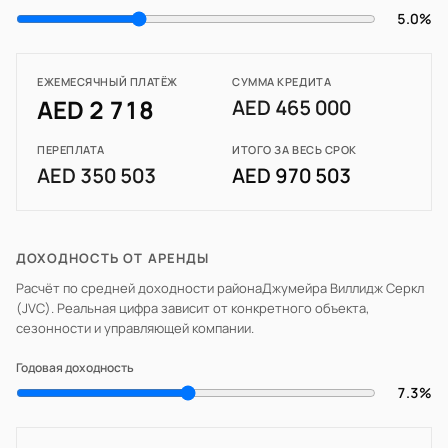
5.0%
ЕЖЕМЕСЯЧНЫЙ ПЛАТЁЖ
СУММА КРЕДИТА
AED 2 718
AED 465 000
ПЕРЕПЛАТА
ИТОГО ЗА ВЕСЬ СРОК
AED 350 503
AED 970 503
ДОХОДНОСТЬ ОТ АРЕНДЫ
Расчёт по средней доходности района
Джумейра Виллидж Серкл
(JVC)
. Реальная цифра зависит от конкретного объекта,
сезонности и управляющей компании.
Годовая доходность
7.3%