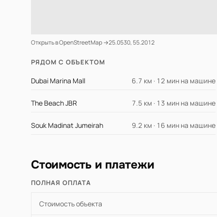
Открыть в OpenStreetMap →
25.0530, 55.2012
РЯДОМ С ОБЪЕКТОМ
Dubai Marina Mall
6.7 км · 12 мин на машине
The Beach JBR
7.5 км · 13 мин на машине
Souk Madinat Jumeirah
9.2 км · 16 мин на машине
Стоимость и платежи
ПОЛНАЯ ОПЛАТА
Стоимость объекта