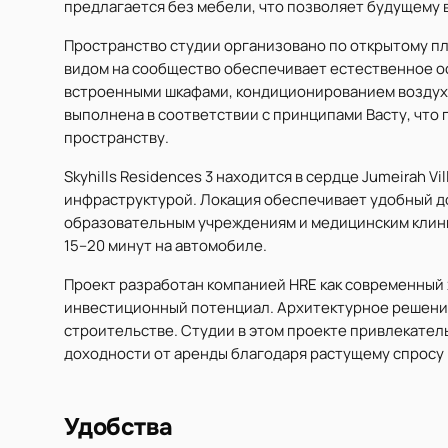
предлагается без мебели, что позволяет будущему 
Пространство студии организовано по открытому пла
видом на сообщество обеспечивает естественное 
встроенными шкафами, кондиционированием воздуха
выполнена в соответствии с принципами Васту, чт
пространству.
Skyhills Residences 3 находится в сердце Jumeirah Vi
инфраструктурой. Локация обеспечивает удобный до
образовательным учреждениям и медицинским клини
15–20 минут на автомобиле.
Проект разработан компанией HRE как современный 
инвестиционный потенциал. Архитектурное решени
строительстве. Студии в этом проекте привлекате
доходности от аренды благодаря растущему спросу на
Удобства