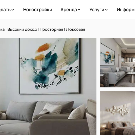
дать
Новостройки
Аренда
Услуги
Информ
а | Высокий доход | Просторная | Люксовая