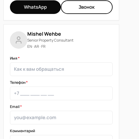
WhatsApp
Звонок
Mishel Wehbe
Senior Property Consultant
EN · AR · FR
Имя
*
Телефон
*
Email
*
Комментарий