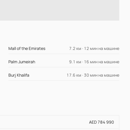
Mall of the Emirates
7.2 км · 12 мин на машине
Palm Jumeirah
9.1 км · 16 мин на машине
Burj Khalifa
17.6 км · 30 мин на машине
AED 784 990