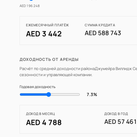
AED 196 248
ЕЖЕМЕСЯЧНЫЙ ПЛАТЁЖ
СУММА КРЕДИТА
AED 3 442
AED 588 743
ДОХОДНОСТЬ ОТ АРЕНДЫ
Расчёт по средней доходности района
Джумейра Виллидж Се
сезонности и управляющей компании.
Годовая доходность
7.3%
ДОХОД В МЕСЯЦ
ДОХОД В ГОД
AED 4 788
AED 57 46