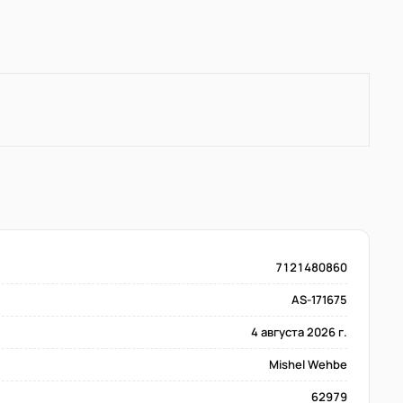
7121480860
AS-171675
4 августа 2026 г.
Mishel Wehbe
62979