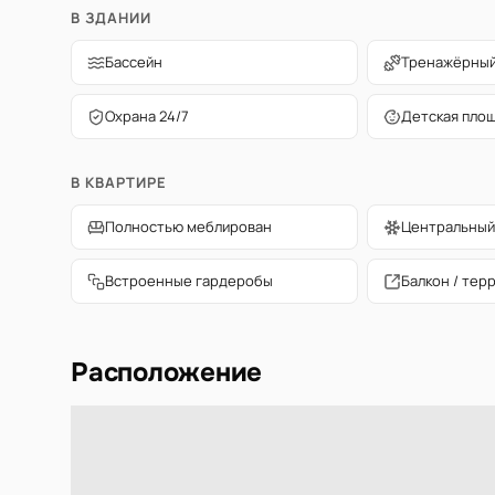
В ЗДАНИИ
Бассейн
Тренажёрный
Охрана 24/7
Детская пло
В КВАРТИРЕ
Полностью меблирован
Центральный
Встроенные гардеробы
Балкон / тер
Расположение