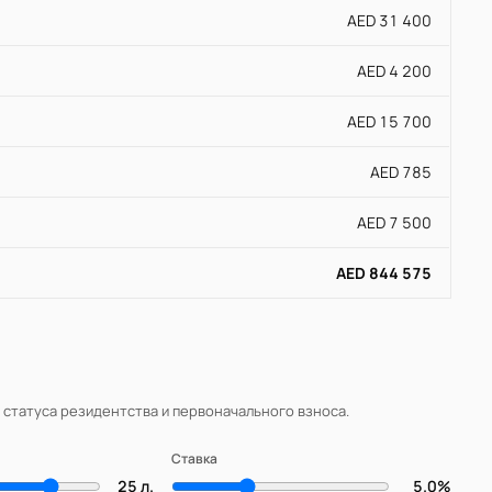
AED 31 400
AED 4 200
AED 15 700
AED 785
AED 7 500
AED 844 575
, статуса резидентства и первоначального взноса.
Ставка
25 л.
5.0%