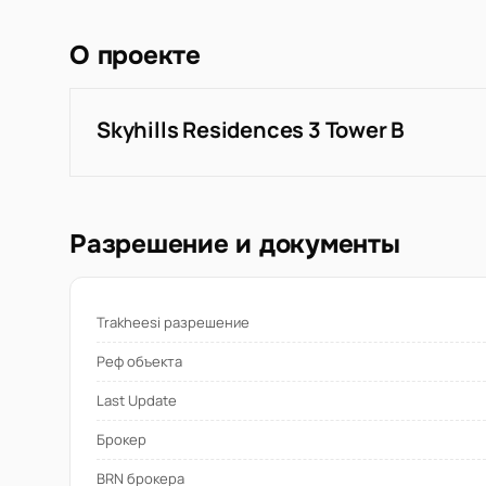
О проекте
Skyhills Residences 3 Tower B
Разрешение и документы
Trakheesi разрешение
Реф объекта
Last Update
Брокер
BRN брокера