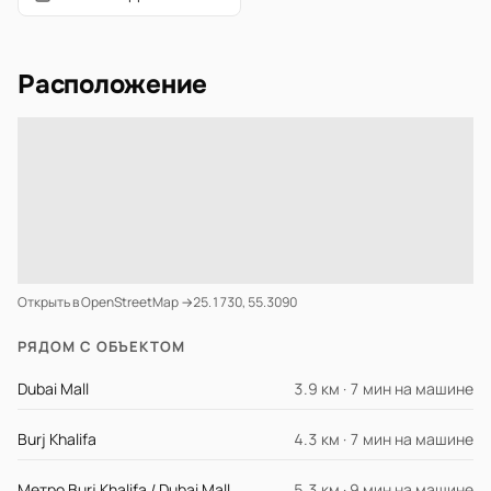
Расположение
Открыть в OpenStreetMap →
25.1730, 55.3090
РЯДОМ С ОБЪЕКТОМ
Dubai Mall
3.9 км · 7 мин на машине
Burj Khalifa
4.3 км · 7 мин на машине
Метро Burj Khalifa / Dubai Mall
5.3 км · 9 мин на машине