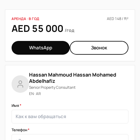
AED 148 / ft²
АРЕНДА · В ГОД
AED 55 000
/год
WhatsApp
Звонок
Hassan Mahmoud Hassan Mohamed
Abdelhafiz
Senior Property Consultant
EN · AR
Имя
*
Телефон
*