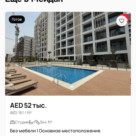
Готов
AED 52 тыс.
AED 151 / ft²
Студия
1
344 ft²
Без мебели | Основное местоположение