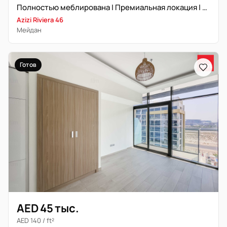
Полностью меблирована | Премиальная локация | Вид на Бульвар
Azizi Riviera 46
Мейдан
Готов
AED 45 тыс.
AED 140 / ft²