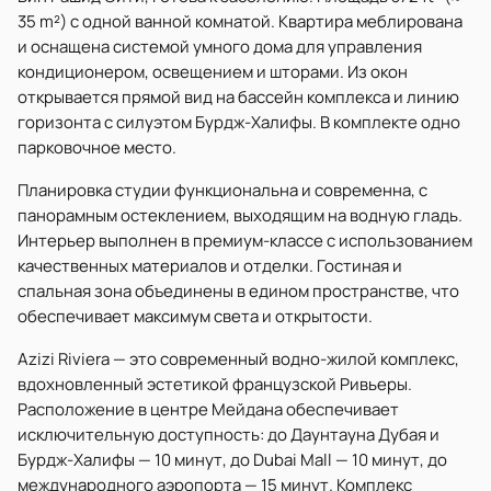
35 m²) с одной ванной комнатой. Квартира меблирована
и оснащена системой умного дома для управления
кондиционером, освещением и шторами. Из окон
открывается прямой вид на бассейн комплекса и линию
горизонта с силуэтом Бурдж-Халифы. В комплекте одно
парковочное место.
Планировка студии функциональна и современна, с
панорамным остеклением, выходящим на водную гладь.
Интерьер выполнен в премиум-классе с использованием
качественных материалов и отделки. Гостиная и
спальная зона объединены в едином пространстве, что
обеспечивает максимум света и открытости.
Azizi Riviera — это современный водно-жилой комплекс,
вдохновленный эстетикой французской Ривьеры.
Расположение в центре Мейдана обеспечивает
исключительную доступность: до Даунтауна Дубая и
Бурдж-Халифы — 10 минут, до Dubai Mall — 10 минут, до
международного аэропорта — 15 минут. Комплекс