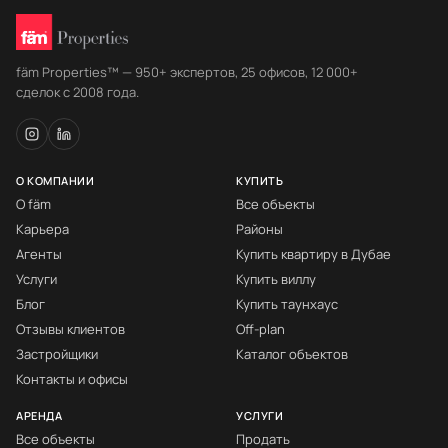
fäm Properties™ — 950+ экспертов, 25 офисов, 12 000+
сделок с 2008 года.
О КОМПАНИИ
КУПИТЬ
О fäm
Все объекты
Карьера
Районы
Агенты
Купить квартиру в Дубае
Услуги
Купить виллу
Блог
Купить таунхаус
Отзывы клиентов
Off-plan
Застройщики
Каталог объектов
Контакты и офисы
АРЕНДА
УСЛУГИ
Все объекты
Продать