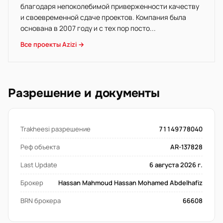
благодаря непоколебимой приверженности качеству
и своевременной сдаче проектов. Компания была
основана в 2007 году и с тех пор посто...
Все проекты Azizi →
Разрешение и документы
Trakheesi разрешение
71149778040
Реф объекта
AR-137828
Last Update
6 августа 2026 г.
Брокер
Hassan Mahmoud Hassan Mohamed Abdelhafiz
BRN брокера
66608