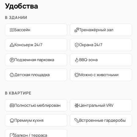
Удобства
В ЗДАНИИ
Бассейн
Тренажёрный зал
Консьерж 24/7
Охрана 24/7
Подземная парковка
BBQ-зона
Детская площадка
Можно с животными
В КВАРТИРЕ
Полностью меблирован
Центральный VRV
Премиум кухня
Встроенные гардеробы
Балкон / терраса