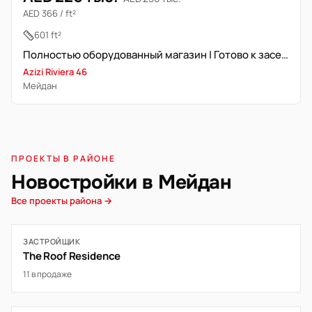
AED 366 / ft²
601 ft²
Полностью оборудованный магазин | Готово к заселению | Вид на бульвар
Azizi Riviera 46
Мейдан
ПРОЕКТЫ В РАЙОНЕ
Новостройки в Мейдан
Все проекты района →
ЗАСТРОЙЩИК
The Roof Residence
11 в продаже