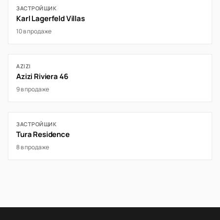
ЗАСТРОЙЩИК
Karl Lagerfeld Villas
10 в продаже
AZIZI
Azizi Riviera 46
9 в продаже
ЗАСТРОЙЩИК
Tura Residence
8 в продаже