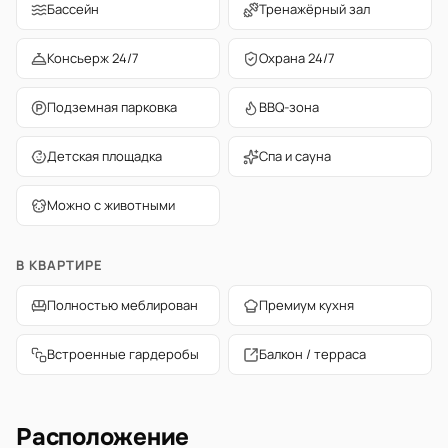
Бассейн
Тренажёрный зал
Консьерж 24/7
Охрана 24/7
Подземная парковка
BBQ-зона
Детская площадка
Спа и сауна
Можно с животными
В КВАРТИРЕ
Полностью меблирован
Премиум кухня
Встроенные гардеробы
Балкон / терраса
Расположение