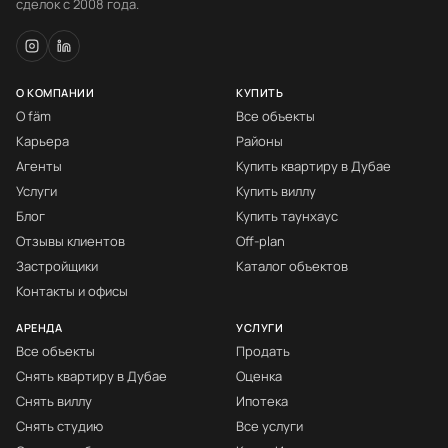
сделок с 2008 года.
О КОМПАНИИ
КУПИТЬ
О fäm
Все объекты
Карьера
Районы
Агенты
Купить квартиру в Дубае
Услуги
Купить виллу
Блог
Купить таунхаус
Отзывы клиентов
Off-plan
Застройщики
Каталог объектов
Контакты и офисы
АРЕНДА
УСЛУГИ
Все объекты
Продать
Снять квартиру в Дубае
Оценка
Снять виллу
Ипотека
Снять студию
Все услуги