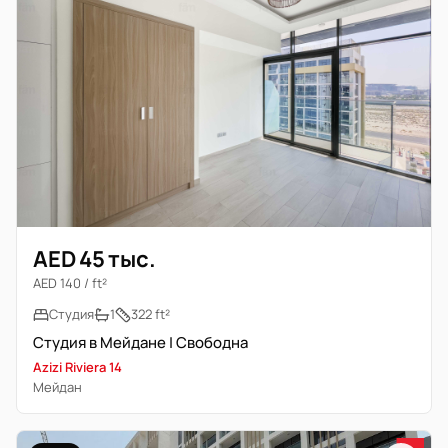
AED 45 тыс.
AED 140 / ft²
Студия
1
322 ft²
Студия в Мейдане | Свободна
Azizi Riviera 14
Мейдан