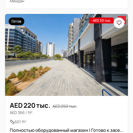
Мейдан
−AED 30 тыс.
Готов
AED 220 тыс.
AED 250 тыс.
AED 366 / ft²
601 ft²
Полностью оборудованный магазин | Готово к заселению | Вид на бульвар