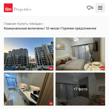
0
Главная
›
Купить
›
Мейдан
›
Коммунальные включены | 12 чеков | Горячее предложение
В АРЕНДУ
Готов к заселению
+7 фото