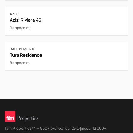
AZIZI
Azizi Riviera 46
9 в продаже
ЗАСТРОЙЩИК
Tura Residence
8 в продаже
fäm Properties™ — 950+ экспертов, 25 офисов, 12 000+