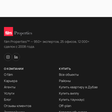
fäm Properties™ — 950+ экспертов, 25 офисов, 12 000+
сделок с 2008 года.
О КОМПАНИИ
КУПИТЬ
О fäm
Все объекты
Карьера
Районы
Агенты
Купить квартиру в Дубае
Услуги
Купить виллу
Блог
Купить таунхаус
Отзывы клиентов
Off-plan