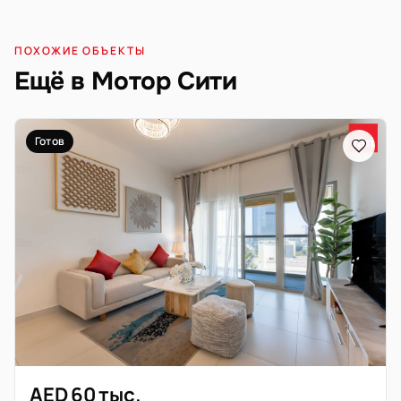
ПОХОЖИЕ ОБЪЕКТЫ
Ещё в Мотор Сити
Готов
AED 60 тыс.