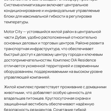
Система климатизации включает центральное
кондиционирование и индивидуальные управляемые
блоки для максимальной гибкости в регулировке
температуры.
Motor City — устоявшийся жилой район в центральной
части Дубая, удобно расположенный относительно
основных деловых и торговых центров. Районе развита
транспортная инфраструктура, что обеспечивает
быстрый доступ к деловому центру города и ключевым
достопримечательностям. Комплекс OIA Residence
отличается ухоженной территорией и современным
оборудованием, поддерживаемыми на высоком уровне
управляющей компанией.
Жилой комплекс приветствует проживание с домашними
животными, что добавляет особую ценность для
владельцев питомцев. Круглосуточная охрана и
защищённый вестибюль обеспечивают надёжную
безопасность резидентов. Сочетание гибкой