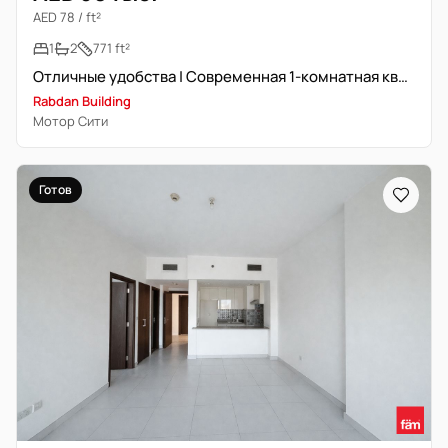
AED 78 / ft²
1
2
771 ft²
Отличные удобства | Современная 1-комнатная квартира
Rabdan Building
Мотор Сити
Готов