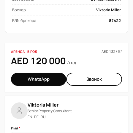
Брокер
Viktoria Miller
BRN брокера
87422
AED 132 / ft²
АРЕНДА · В ГОД
AED 120 000
/год
WhatsApp
Звонок
Viktoria Miller
Senior Property Consultant
EN · DE · RU
Имя
*