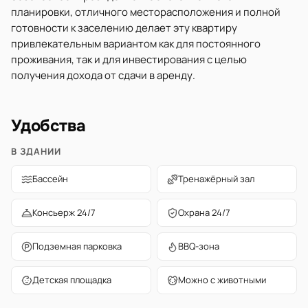
планировки, отличного месторасположения и полной
готовности к заселению делает эту квартиру
привлекательным вариантом как для постоянного
проживания, так и для инвестирования с целью
получения дохода от сдачи в аренду.
Удобства
В ЗДАНИИ
Бассейн
Тренажёрный зал
Консьерж 24/7
Охрана 24/7
Подземная парковка
BBQ-зона
Детская площадка
Можно с животными