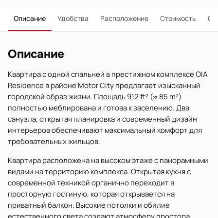
Описание
Удобства
Расположение
Стоимость
О 
Описание
Квартира с одной спальней в престижном комплексе OIA
Residence в районе Motor City предлагает изысканный
городской образ жизни. Площадь 912 ft² (≈ 85 m²)
полностью меблирована и готова к заселению. Два
санузла, открытая планировка и современный дизайн
интерьеров обеспечивают максимальный комфорт для
требовательных жильцов.
Квартира расположена на высоком этаже с панорамными
видами на территорию комплекса. Открытая кухня с
современной техникой органично переходит в
просторную гостиную, которая открывается на
приватный балкон. Высокие потолки и обилие
естественного света создают атмосферу простора.