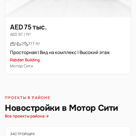
AED 75 тыс.
AED 97 / ft²
1
2
777 ft²
Просторная | Вид на комплекс | Высокий этаж
Rabdan Building
Мотор Сити
ПРОЕКТЫ В РАЙОНЕ
Новостройки в Мотор Сити
Все проекты района →
ЗАСТРОЙЩИК