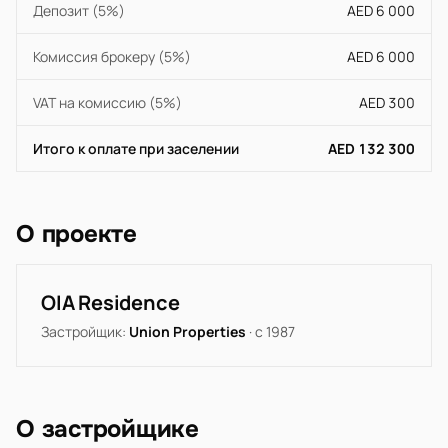
Депозит (5%)
AED 6 000
Комиссия брокеру (5%)
AED 6 000
VAT на комиссию (5%)
AED 300
Итого к оплате при заселении
AED 132 300
О проекте
OIA Residence
Застройщик:
Union Properties
· с 1987
О застройщике