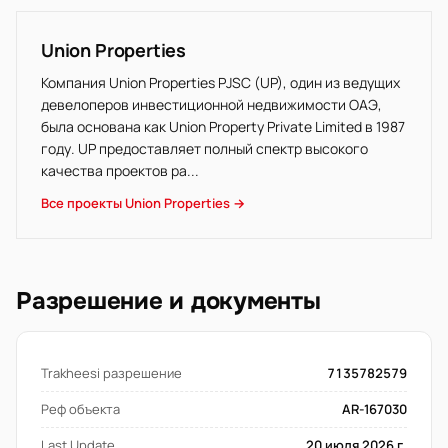
Union Properties
Компания Union Properties PJSC (UP), один из ведущих
девелоперов инвестиционной недвижимости ОАЭ,
была основана как Union Property Private Limited в 1987
году. UP предоставляет полный спектр высокого
качества проектов ра...
Все проекты Union Properties →
Разрешение и документы
Trakheesi разрешение
7135782579
Реф объекта
AR-167030
Last Update
20 июля 2026 г.