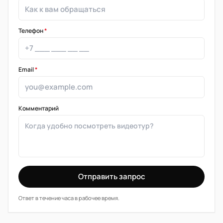
Телефон
*
Email
*
Комментарий
Отправить запрос
Ответ в течение часа в рабочее время.