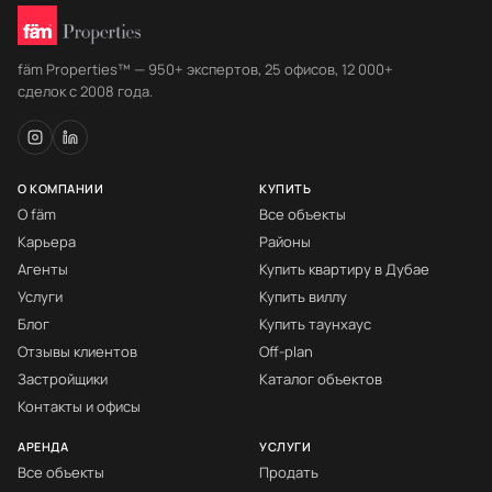
fäm Properties™ — 950+ экспертов, 25 офисов, 12 000+
сделок с 2008 года.
О КОМПАНИИ
КУПИТЬ
О fäm
Все объекты
Карьера
Районы
Агенты
Купить квартиру в Дубае
Услуги
Купить виллу
Блог
Купить таунхаус
Отзывы клиентов
Off-plan
Застройщики
Каталог объектов
Контакты и офисы
АРЕНДА
УСЛУГИ
Все объекты
Продать