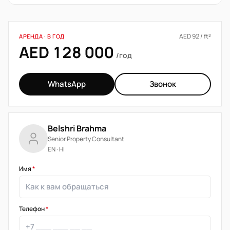
AED 92 / ft²
АРЕНДА · В ГОД
AED 128 000
/год
WhatsApp
Звонок
Belshri Brahma
Senior Property Consultant
EN · HI
Имя
*
Телефон
*