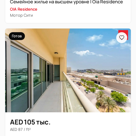
Семейное жилье на высшем уровне | Oia Residence
OIA Residence
Мотор Сити
Готов
AED 105 тыс.
AED 87 / ft²