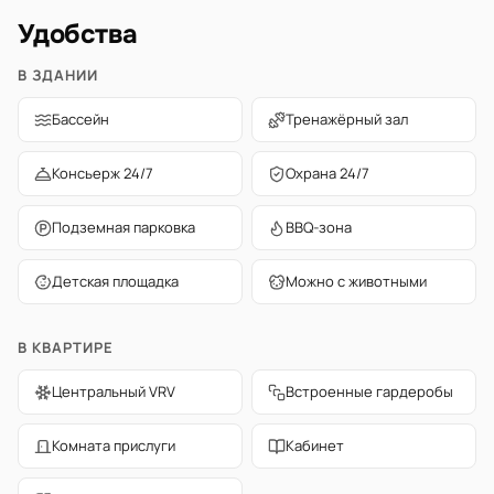
Удобства
В ЗДАНИИ
Бассейн
Тренажёрный зал
Консьерж 24/7
Охрана 24/7
Подземная парковка
BBQ-зона
Детская площадка
Можно с животными
В КВАРТИРЕ
Центральный VRV
Встроенные гардеробы
Комната прислуги
Кабинет