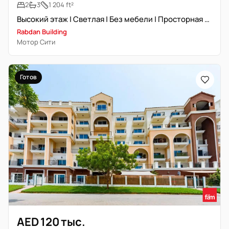
2
3
1 204 ft²
Высокий этаж | Светлая | Без мебели | Просторная планировка
Rabdan Building
Мотор Сити
Готов
AED 120 тыс.