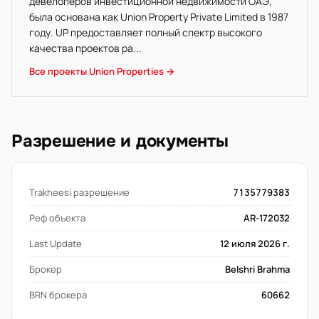
девелоперов инвестиционной недвижимости ОАЭ,
была основана как Union Property Private Limited в 1987
году. UP предоставляет полный спектр высокого
качества проектов ра...
Все проекты Union Properties →
Разрешение и документы
Trakheesi разрешение
7135779383
Реф объекта
AR-172032
Last Update
12 июля 2026 г.
Брокер
Belshri Brahma
BRN брокера
60662