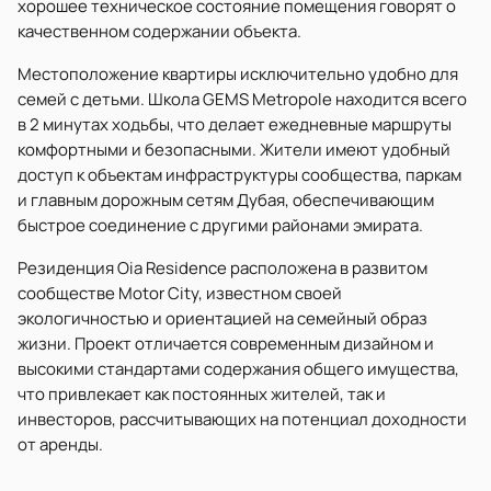
хорошее техническое состояние помещения говорят о
качественном содержании объекта.
Местоположение квартиры исключительно удобно для
семей с детьми. Школа GEMS Metropole находится всего
в 2 минутах ходьбы, что делает ежедневные маршруты
комфортными и безопасными. Жители имеют удобный
доступ к объектам инфраструктуры сообщества, паркам
и главным дорожным сетям Дубая, обеспечивающим
быстрое соединение с другими районами эмирата.
Резиденция Oia Residence расположена в развитом
сообществе Motor City, известном своей
экологичностью и ориентацией на семейный образ
жизни. Проект отличается современным дизайном и
высокими стандартами содержания общего имущества,
что привлекает как постоянных жителей, так и
инвесторов, рассчитывающих на потенциал доходности
от аренды.