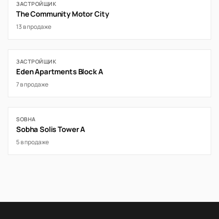
ЗАСТРОЙЩИК
The Community Motor City
13 в продаже
ЗАСТРОЙЩИК
Eden Apartments Block A
7 в продаже
SOBHA
Sobha Solis Tower A
5 в продаже