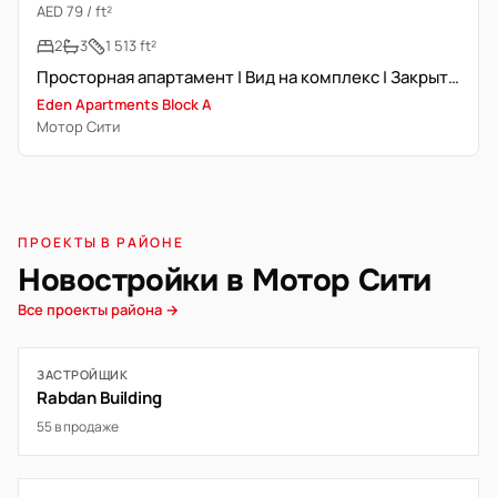
AED 79 / ft²
2
3
1 513 ft²
Просторная апартамент | Вид на комплекс | Закрытый комплекс
Eden Apartments Block A
Мотор Сити
ПРОЕКТЫ В РАЙОНЕ
Новостройки в Мотор Сити
Все проекты района →
ЗАСТРОЙЩИК
Rabdan Building
55 в продаже