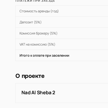
ПЛАТЕЖИ ПРИ ЗАЕЗДЕ
Стоимость аренды (год)
Депозит (5%)
Комиссия брокеру (5%)
VAT на комиссию (5%)
Итого к оплате при заселении
О проекте
Nad Al Sheba 2