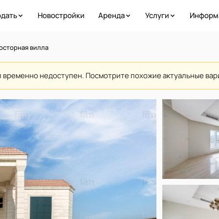
дать
Новостройки
Аренда
Услуги
Информ
росторная вилла
и временно недоступен. Посмотрите похожие актуальные ва