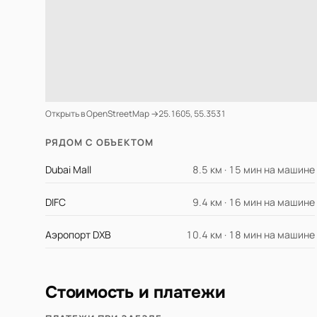
Открыть в OpenStreetMap →
25.1605, 55.3531
РЯДОМ С ОБЪЕКТОМ
Dubai Mall
8.5 км · 15 мин на машине
DIFC
9.4 км · 16 мин на машине
Аэропорт DXB
10.4 км · 18 мин на машине
Стоимость и платежи