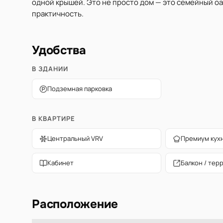
одной крышей. Это не просто дом — это семейный о
практичность.
Удобства
В ЗДАНИИ
Подземная парковка
В КВАРТИРЕ
Центральный VRV
Премиум кух
Кабинет
Балкон / тер
Расположение