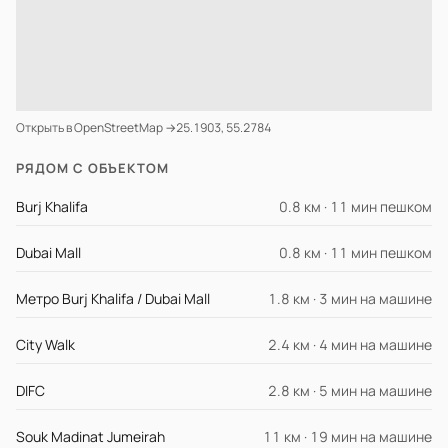
Открыть в OpenStreetMap →
25.1903, 55.2784
РЯДОМ С ОБЪЕКТОМ
Burj Khalifa
0.8 км · 11 мин пешком
Dubai Mall
0.8 км · 11 мин пешком
Метро Burj Khalifa / Dubai Mall
1.8 км · 3 мин на машине
City Walk
2.4 км · 4 мин на машине
DIFC
2.8 км · 5 мин на машине
Souk Madinat Jumeirah
11 км · 19 мин на машине