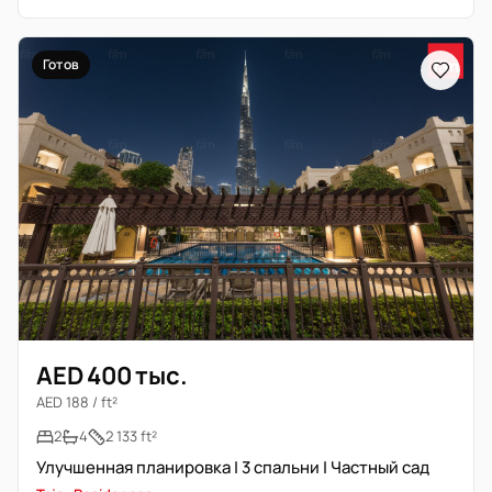
Готов
AED 400 тыс.
AED 188 / ft²
2
4
2 133 ft²
Улучшенная планировка | 3 спальни | Частный сад