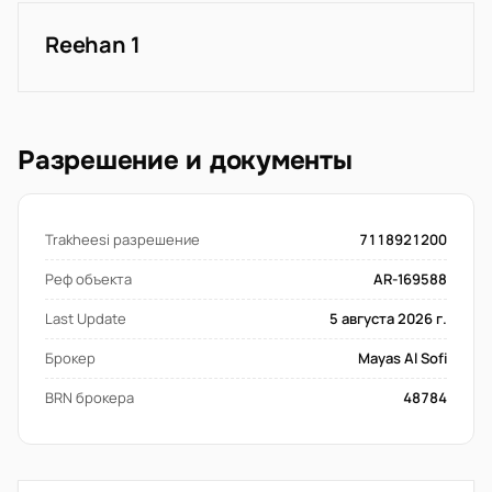
Reehan 1
Разрешение и документы
Trakheesi разрешение
7118921200
Реф объекта
AR-169588
Last Update
5 августа 2026 г.
Брокер
Mayas Al Sofi
BRN брокера
48784