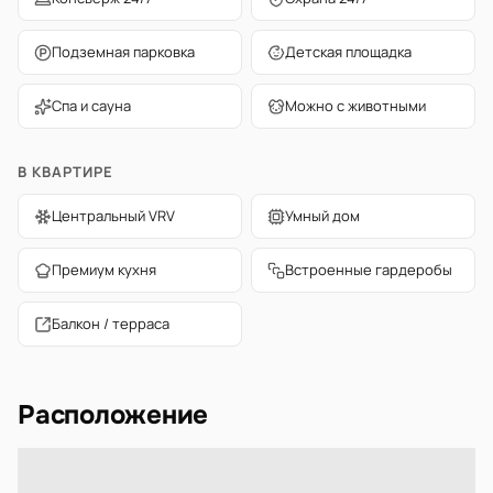
Подземная парковка
Детская площадка
Спа и сауна
Можно с животными
В КВАРТИРЕ
Центральный VRV
Умный дом
Премиум кухня
Встроенные гардеробы
Балкон / терраса
Расположение