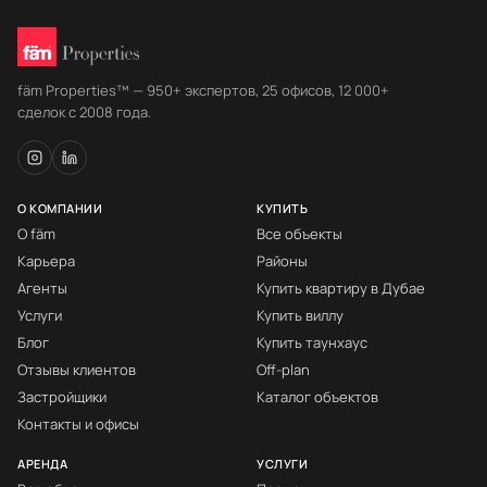
fäm Properties™ — 950+ экспертов, 25 офисов, 12 000+
сделок с 2008 года.
О КОМПАНИИ
КУПИТЬ
О fäm
Все объекты
Карьера
Районы
Агенты
Купить квартиру в Дубае
Услуги
Купить виллу
Блог
Купить таунхаус
Отзывы клиентов
Off-plan
Застройщики
Каталог объектов
Контакты и офисы
АРЕНДА
УСЛУГИ