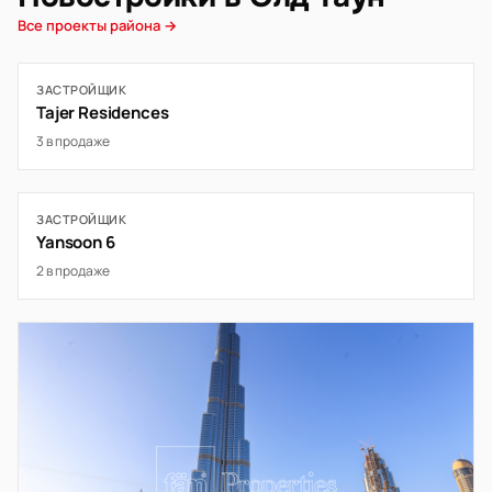
Все проекты района →
ЗАСТРОЙЩИК
Tajer Residences
3 в продаже
ЗАСТРОЙЩИК
Yansoon 6
2 в продаже