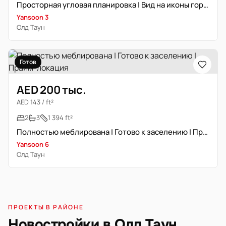
Просторная угловая планировка | Вид на иконы города
Yansoon 3
Олд Таун
Готов
AED 200 тыс.
AED 143 / ft²
2
3
1 394 ft²
Полностью меблирована | Готово к заселению | Прайм-локация
Yansoon 6
Олд Таун
ПРОЕКТЫ В РАЙОНЕ
Новостройки в Олд Таун