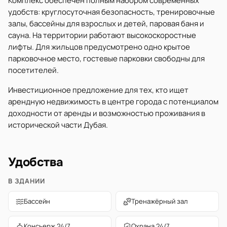
Комплекс обеспечен полным набором современных
удобств: круглосуточная безопасность, тренировочные
залы, бассейны для взрослых и детей, паровая баня и
сауна. На территории работают высокоскоростные
лифты. Для жильцов предусмотрено одно крытое
парковочное место, гостевые парковки свободны для
посетителей.
Инвестиционное предложение для тех, кто ищет
арендную недвижимость в центре города с потенциалом
доходности от аренды и возможностью проживания в
исторической части Дубая.
Удобства
В ЗДАНИИ
Бассейн
Тренажёрный зал
Консьерж 24/7
Охрана 24/7