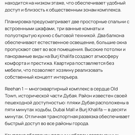
находится на низком этаже, что обеспечивает удобный
доступ и близость к общественным зонам комплекса.
Планировка предусматривает две просторные спальни с
встроенными шкафами, три ванные комнаты и
полуоткрытую кухню с бытовой техникой. Два балкона
обеспечивают естественное освещение, большие окна
пропускают свет во все помещения. Высокие потолки и
панорамные виды на Burj Khalifa создают атмосферу
комфорта и престижа. Квартира поставляется без
мебели, что позволяет хозяину реализовать
собственный концепт интерьера.
Reehan 1 — многоквартирный комплекс в сердце Old
Town, исторической части Дубая. Район известен своей
пешеходной доступностью: пляжи Дубая расположены в
пяти минутах ходьбы, Dubai Mall и Burj Khalifa — в десяти
минутах. Отличная транспортная развязка обеспечивает
быстрый доступ во все районы города.