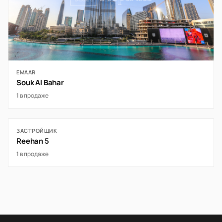
EMAAR
Souk Al Bahar
1 в продаже
ЗАСТРОЙЩИК
Reehan 5
1 в продаже