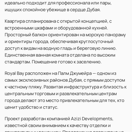
идеально подходит для профессионала или пары,
ищущих спокойное убежище в сердце Дубая.
Квартира спланирована с открытой концепцией, с
встроенными шкафами и оборудованной кухней.
Просторный балкон ориентирован на морскую панораму
и ориентиры города, обеспечивая круглосуточный
доступ к видам на водную гладь и береговую линию.
Единственная ванная комната отделана по высоким
стандартам. Помещение готово к заселению.
Royal Bay расположен на Палм Джумейра — одном из
самых эксклюзивных районов Дубая, с прямым доступом
к частному пляжу. Развитая инфраструктура и близость к
центральным торговым и развлекательным центрам
города делают это место привлекательным для тех, кто
ценит удобство и статус.
Проект разработан компанией Azizi Developments,
известной своим вниманием к качеству отделки и