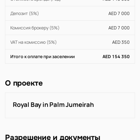
Депозит (5%)
AED 7 000
Комиссия брокеру (5%)
AED 7 000
VAT на комиссию (5%)
AED 350
Итого к оплате при заселении
AED 154 350
О проекте
Royal Bay in Palm Jumeirah
Разрешение и документы