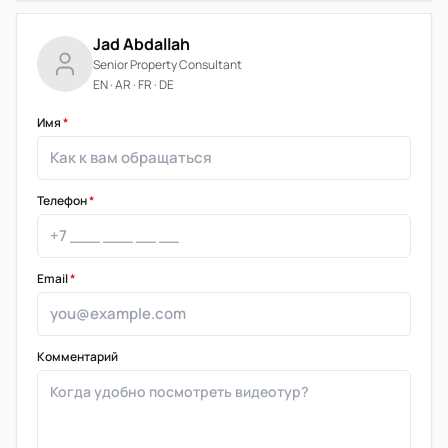
Jad Abdallah
Senior Property Consultant
EN · AR · FR · DE
Имя
*
Телефон
*
Email
*
Комментарий