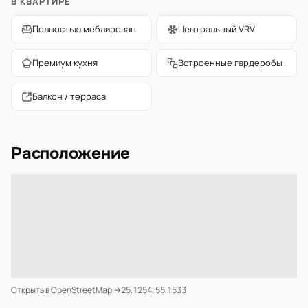
В КВАРТИРЕ
Полностью меблирован
Центральный VRV
Премиум кухня
Встроенные гардеробы
Балкон / терраса
Расположение
Открыть в OpenStreetMap →
25.1254, 55.1533