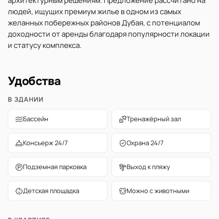
архитектурным решениям. Предложение рассчитано на
людей, ищущих премиум жилье в одном из самых
желанных побережных районов Дубая, с потенциалом
доходности от аренды благодаря популярности локации
и статусу комплекса.
Удобства
В ЗДАНИИ
Бассейн
Тренажёрный зал
Консьерж 24/7
Охрана 24/7
Подземная парковка
Выход к пляжу
Детская площадка
Можно с животными