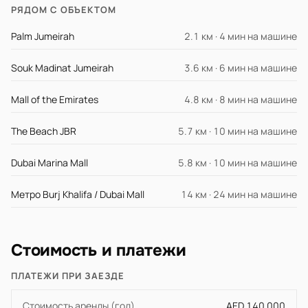
РЯДОМ С ОБЪЕКТОМ
Palm Jumeirah
2.1 км · 4 мин на машине
Souk Madinat Jumeirah
3.6 км · 6 мин на машине
Mall of the Emirates
4.8 км · 8 мин на машине
The Beach JBR
5.7 км · 10 мин на машине
Dubai Marina Mall
5.8 км · 10 мин на машине
Метро Burj Khalifa / Dubai Mall
14 км · 24 мин на машине
Стоимость и платежи
ПЛАТЕЖИ ПРИ ЗАЕЗДЕ
Стоимость аренды (год)
AED 140 000