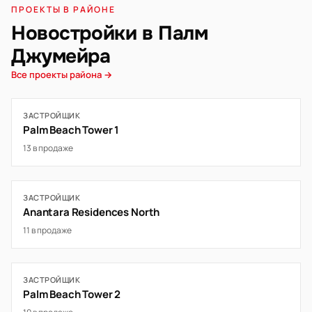
ПРОЕКТЫ В РАЙОНЕ
Новостройки в Палм
Джумейра
Все проекты района →
ЗАСТРОЙЩИК
Palm Beach Tower 1
13 в продаже
ЗАСТРОЙЩИК
Anantara Residences North
11 в продаже
ЗАСТРОЙЩИК
Palm Beach Tower 2