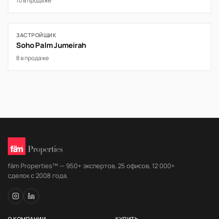
10 в продаже
ЗАСТРОЙЩИК
Soho Palm Jumeirah
8 в продаже
fäm Properties™ — 950+ экспертов, 25 офисов, 12 000+
сделок с 2008 года.
О КОМПАНИИ
КУПИТЬ