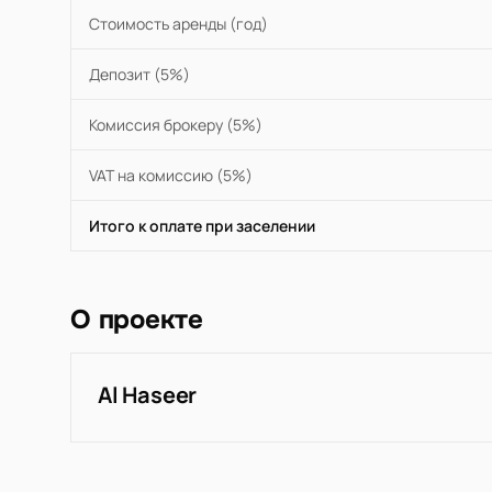
Стоимость аренды (год)
Депозит (5%)
Комиссия брокеру (5%)
VAT на комиссию (5%)
Итого к оплате при заселении
О проекте
Al Haseer