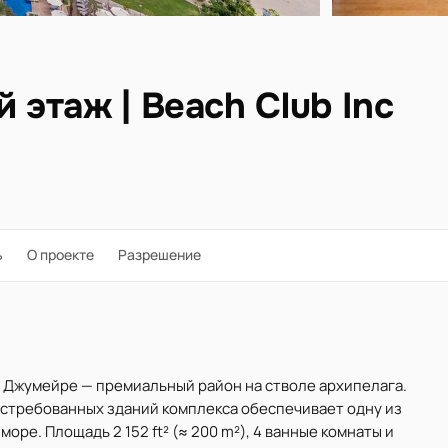
 этаж | Beach Club Inc
ь
О проекте
Разрешение
алм Джумейре — премиальный район на стволе архипелага.
остребованных зданий комплекса обеспечивает одну из
оре. Площадь 2 152 ft² (≈ 200 m²), 4 ванные комнаты и