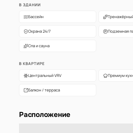
В ЗДАНИИ
Бассейн
Тренажёрный
Охрана 24/7
Подземная п
Спа и сауна
В КВАРТИРЕ
Центральный VRV
Премиум кух
Балкон / терраса
Расположение