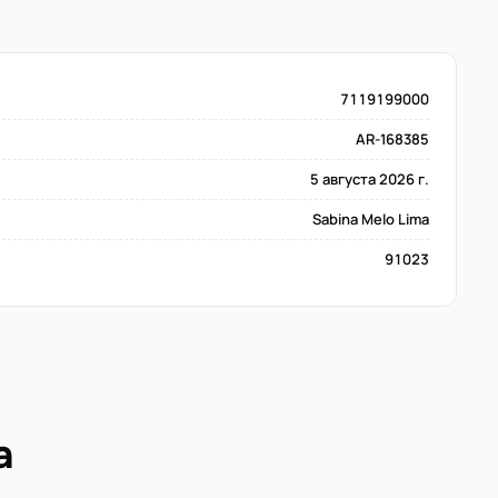
7119199000
AR-168385
5 августа 2026 г.
Sabina Melo Lima
91023
а