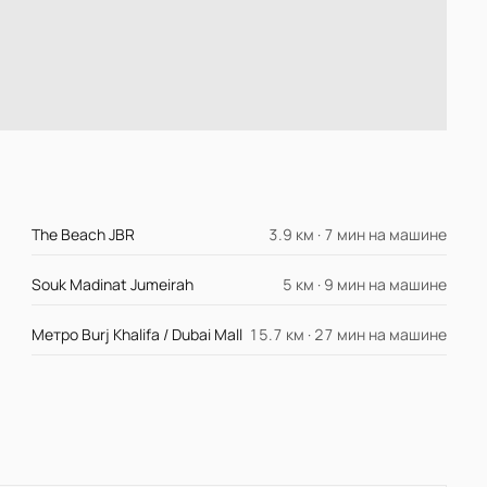
The Beach JBR
3.9 км · 7 мин на машине
Souk Madinat Jumeirah
5 км · 9 мин на машине
Метро Burj Khalifa / Dubai Mall
15.7 км · 27 мин на машине