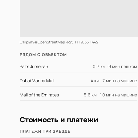
Открыть в OpenStreetMap →
25.1119, 55.1442
РЯДОМ С ОБЪЕКТОМ
Palm Jumeirah
0.7 км · 9 мин пешком
Dubai Marina Mall
4 км · 7 мин на машине
Mall of the Emirates
5.6 км · 10 мин на машине
Стоимость и платежи
ПЛАТЕЖИ ПРИ ЗАЕЗДЕ