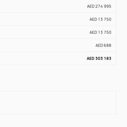
AED 274 995
AED 13 750
AED 13 750
AED 688
AED 303 183