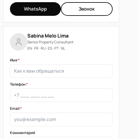
WhatsApp
Звонок
Sabina Melo Lima
Senior Property Consultant
EN · FR · RU · ES · PT · NL
Имя
*
Телефон
*
Email
*
Комментарий