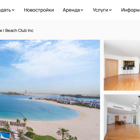
дать
Новостройки
Аренда
Услуги
Информ
 | Beach Club Inc