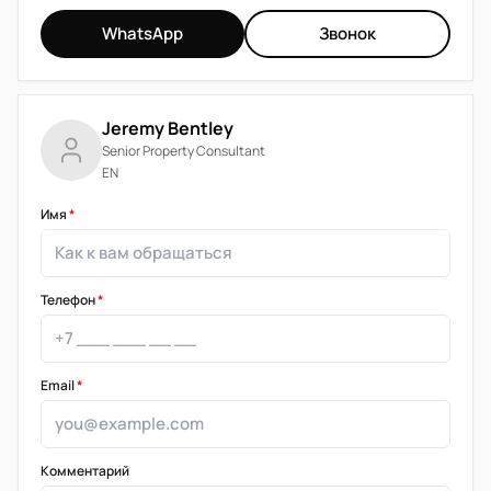
WhatsApp
Звонок
Jeremy Bentley
Senior Property Consultant
EN
Имя
*
Телефон
*
Email
*
Комментарий