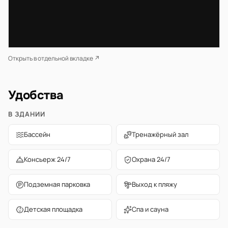
Открыть в отдельной вкладке ↗
Удобства
В ЗДАНИИ
Бассейн
Тренажёрный зал
Консьерж 24/7
Охрана 24/7
Подземная парковка
Выход к пляжу
Детская площадка
Спа и сауна