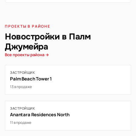
ПРОЕКТЫ В РАЙОНЕ
Новостройки в Палм
Джумейра
Все проекты района →
ЗАСТРОЙЩИК
Palm Beach Tower 1
13 в продаже
ЗАСТРОЙЩИК
Anantara Residences North
11 в продаже