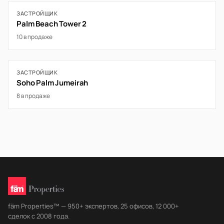
ЗАСТРОЙЩИК
Palm Beach Tower 2
10 в продаже
ЗАСТРОЙЩИК
Soho Palm Jumeirah
8 в продаже
fäm Properties™ — 950+ экспертов, 25 офисов, 12 000+
сделок с 2008 года.