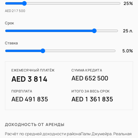
25%
AED 217 500
Срок
25 л.
Ставка
5.0%
ЕЖЕМЕСЯЧНЫЙ ПЛАТЁЖ
СУММА КРЕДИТА
AED 3 814
AED 652 500
ПЕРЕПЛАТА
ИТОГО ЗА ВЕСЬ СРОК
AED 491 835
AED 1 361 835
ДОХОДНОСТЬ ОТ АРЕНДЫ
Расчёт по средней доходности района
Палм Джумейра
. Реальная