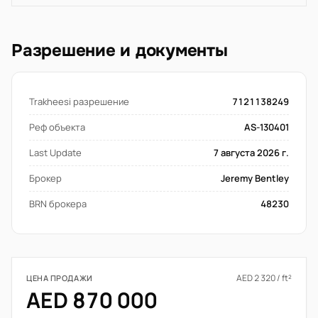
Разрешение и документы
Trakheesi разрешение
7121138249
Реф объекта
AS-130401
Last Update
7 августа 2026 г.
Брокер
Jeremy Bentley
BRN брокера
48230
AED 2 320 / ft²
ЦЕНА ПРОДАЖИ
AED 870 000