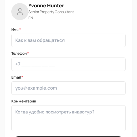
Yvonne Hunter
Senior Property Consultant
EN
Имя
*
Телефон
*
Email
*
Комментарий