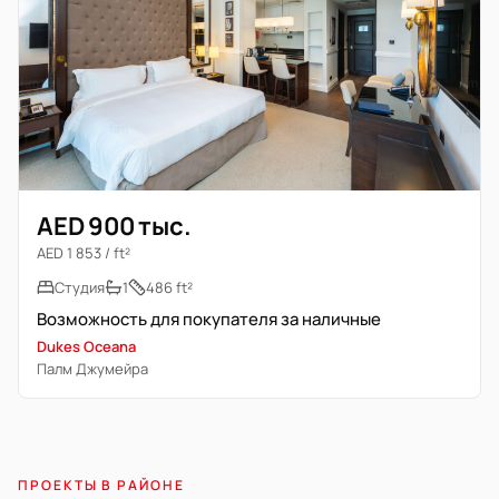
AED 900 тыс.
AED 1 853 / ft²
Студия
1
486 ft²
Возможность для покупателя за наличные
Dukes Oceana
Палм Джумейра
ПРОЕКТЫ В РАЙОНЕ