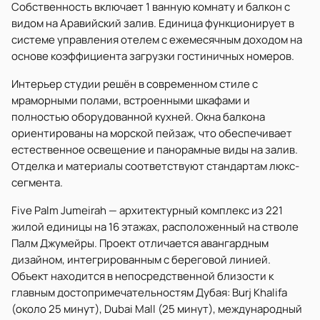
Собственность включает 1 ванную комнату и балкон с
видом на Аравийский залив. Единица функционирует в
системе управления отелем с ежемесячным доходом на
основе коэффициента загрузки гостиничных номеров.
Интерьер студии решён в современном стиле с
мраморными полами, встроенными шкафами и
полностью оборудованной кухней. Окна балкона
ориентированы на морской пейзаж, что обеспечивает
естественное освещение и панорамные виды на залив.
Отделка и материалы соответствуют стандартам люкс-
сегмента.
Five Palm Jumeirah — архитектурный комплекс из 221
жилой единицы на 16 этажах, расположенный на стволе
Палм Джумейры. Проект отличается авангардным
дизайном, интегрированным с береговой линией.
Объект находится в непосредственной близости к
главным достопримечательностям Дубая: Burj Khalifa
(около 25 минут), Dubai Mall (25 минут), международный