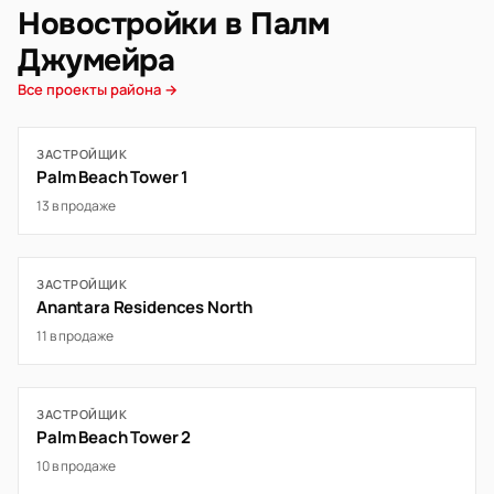
Новостройки в Палм
Джумейра
Все проекты района →
ЗАСТРОЙЩИК
Palm Beach Tower 1
13 в продаже
ЗАСТРОЙЩИК
Anantara Residences North
11 в продаже
ЗАСТРОЙЩИК
Palm Beach Tower 2
10 в продаже