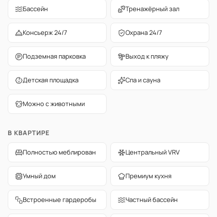
Бассейн
Тренажёрный зал
Консьерж 24/7
Охрана 24/7
Подземная парковка
Выход к пляжу
Детская площадка
Спа и сауна
Можно с животными
В КВАРТИРЕ
Полностью меблирован
Центральный VRV
Умный дом
Премиум кухня
Встроенные гардеробы
Частный бассейн