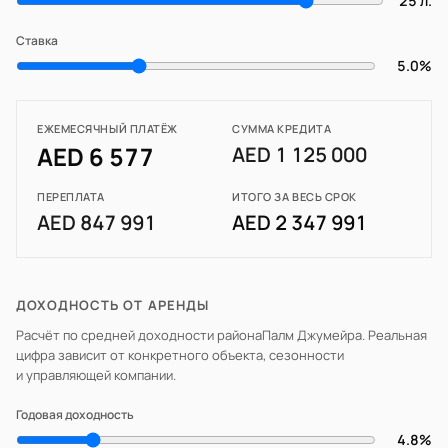
25 л.
Ставка
5.0%
ЕЖЕМЕСЯЧНЫЙ ПЛАТЁЖ
СУММА КРЕДИТА
AED 6 577
AED 1 125 000
ПЕРЕПЛАТА
ИТОГО ЗА ВЕСЬ СРОК
AED 847 991
AED 2 347 991
ДОХОДНОСТЬ ОТ АРЕНДЫ
Расчёт по средней доходности района
Палм Джумейра
. Реальная
цифра зависит от конкретного объекта, сезонности
и управляющей компании.
Годовая доходность
4.8%