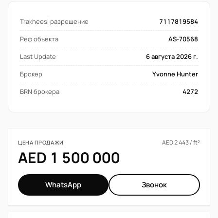
Trakheesi разрешение
7117819584
Реф объекта
AS-70568
Last Update
6 августа 2026 г.
Брокер
Yvonne Hunter
BRN брокера
4272
AED 2 443 / ft²
ЦЕНА ПРОДАЖИ
AED 1 500 000
WhatsApp
Звонок