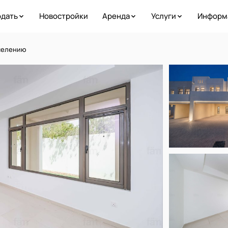
дать
Новостройки
Аренда
Услуги
Информ
заселению