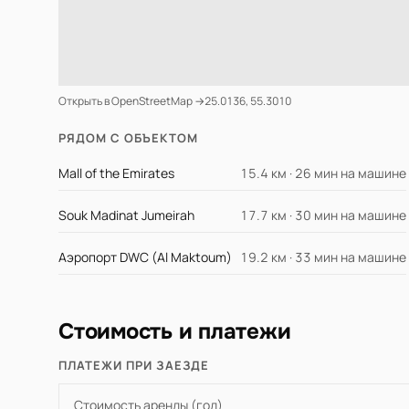
Открыть в OpenStreetMap →
25.0136, 55.3010
РЯДОМ С ОБЪЕКТОМ
Mall of the Emirates
15.4 км · 26 мин на машине
Souk Madinat Jumeirah
17.7 км · 30 мин на машине
Аэропорт DWC (Al Maktoum)
19.2 км · 33 мин на машине
Стоимость и платежи
ПЛАТЕЖИ ПРИ ЗАЕЗДЕ
Стоимость аренды (год)