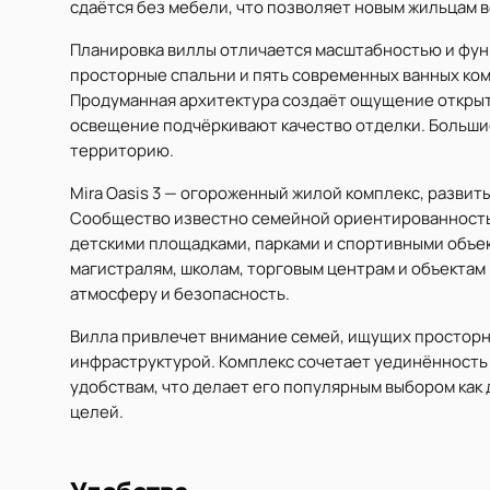
сдаётся без мебели, что позволяет новым жильцам 
Планировка виллы отличается масштабностью и фу
просторные спальни и пять современных ванных ко
Продуманная архитектура создаёт ощущение открыто
освещение подчёркивают качество отделки. Больш
территорию.
Mira Oasis 3 — огороженный жилой комплекс, развит
Сообщество известно семейной ориентированность
детскими площадками, парками и спортивными объе
магистралям, школам, торговым центрам и объектам
атмосферу и безопасность.
Вилла привлечет внимание семей, ищущих просторн
инфраструктурой. Комплекс сочетает уединённость 
удобствам, что делает его популярным выбором как 
целей.