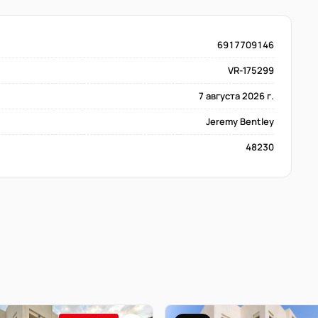
6917709146
VR-175299
7 августа 2026 г.
Jeremy Bentley
48230