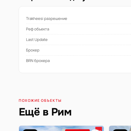
Trakheesi разрешение
Реф объекта
Last Update
Брокер
BRN брокера
ПОХОЖИЕ ОБЪЕКТЫ
Ещё в Рим