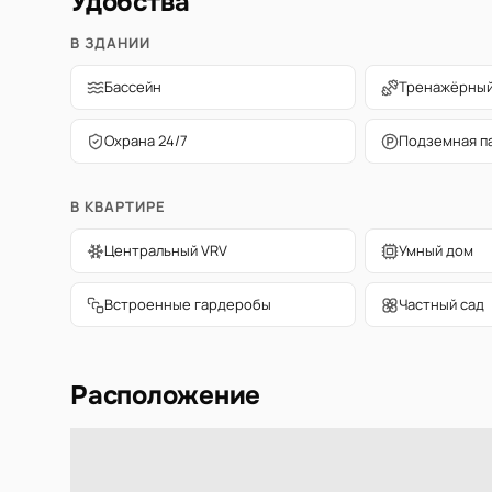
Удобства
В ЗДАНИИ
Бассейн
Тренажёрный
Охрана 24/7
Подземная п
В КВАРТИРЕ
Центральный VRV
Умный дом
Встроенные гардеробы
Частный сад
Расположение