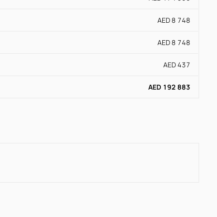
AED 8 748
AED 8 748
AED 437
AED 192 883