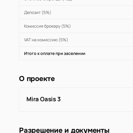
Депозит (5%)
Комиссия брокеру (5%)
VAT на комиссию (5%)
Итого к оплате при заселении
О проекте
Mira Oasis 3
Разрешение и документы