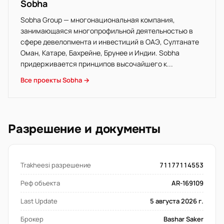
Sobha
Sobha Group — многонациональная компания,
занимающаяся многопрофильной деятельностью в
сфере девелопмента и инвестиций в ОАЭ, Султанате
Оман, Катаре, Бахрейне, Брунее и Индии. Sobha
придерживается принципов высочайшего к...
Все проекты Sobha →
Разрешение и документы
Trakheesi разрешение
71177114553
Реф объекта
AR-169109
Last Update
5 августа 2026 г.
Брокер
Bashar Saker