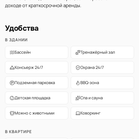
доходе от краткосрочной аренды.
Удобства
В ЗДАНИИ
Бассейн
Тренажёрный зал
Консьерж 24/7
Охрана 24/7
Подземная парковка
BBQ-зона
Детская площадка
Спа и сауна
Можно с животными
Коворкинг
В КВАРТИРЕ