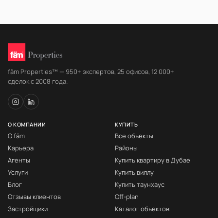
fäm Properties™ — 950+ экспертов, 25 офисов, 12 000+
сделок с 2008 года.
О КОМПАНИИ
КУПИТЬ
О fäm
Все объекты
Карьера
Районы
Агенты
Купить квартиру в Дубае
Услуги
Купить виллу
Блог
Купить таунхаус
Отзывы клиентов
Off-plan
Застройщики
Каталог объектов