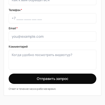
Телефон
*
Email
*
Комментарий
Отправить запрос
Ответ в течение часа в рабочее время.