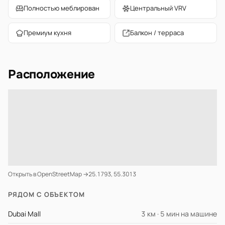
Полностью меблирован
Центральный VRV
Премиум кухня
Балкон / терраса
Расположение
Открыть в OpenStreetMap →
25.1793, 55.3013
РЯДОМ С ОБЪЕКТОМ
Dubai Mall
3 км · 5 мин на машине