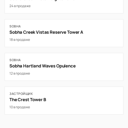
24 в продаже
SOBHA
Sobha Creek Vistas Reserve Tower A
18 в продаже
SOBHA
Sobha Hartland Waves Opulence
12 в продаже
ЗАСТРОЙЩИК
The Crest Tower B
10 в продаже