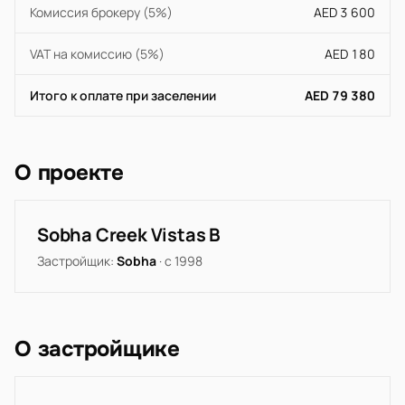
Комиссия брокеру (5%)
AED 3 600
VAT на комиссию (5%)
AED 180
Итого к оплате при заселении
AED 79 380
О проекте
Sobha Creek Vistas B
Застройщик:
Sobha
· с 1998
О застройщике