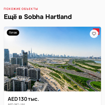
ПОХОЖИЕ ОБЪЕКТЫ
Ещё в Sobha Hartland
Готов
AED 130 тыс.
AED 187 / ft²