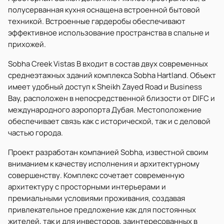
полусерванная кухня оснащена встроенной бытовой
техникой. Встроенные гардеробы обеспечивают
эффективное использование пространства в спальне и
прихожей.
Sobha Creek Vistas B входит в состав двух современных
среднеэтажных зданий комплекса Sobha Hartland. Объект
имеет удобный доступ к Sheikh Zayed Road и Business
Bay, расположен в непосредственной близости от DIFC и
международного аэропорта Дубая. Местоположение
обеспечивает связь как с исторической, так и с деловой
частью города.
Проект разработан компанией Sobha, известной своим
вниманием к качеству исполнения и архитектурному
совершенству. Комплекс сочетает современную
архитектуру с просторными интерьерами и
премиальными условиями проживания, создавая
привлекательное предложение как для постоянных
жителей, так и для инвесторов, заинтересованных в