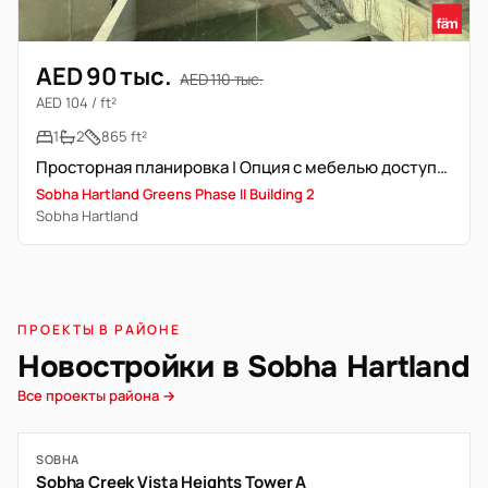
AED 90 тыс.
AED 110 тыс.
AED 104 / ft²
1
2
865 ft²
Просторная планировка | Опция с мебелью доступна
Sobha Hartland Greens Phase II Building 2
Sobha Hartland
ПРОЕКТЫ В РАЙОНЕ
Новостройки в Sobha Hartland
Все проекты района →
SOBHA
Sobha Creek Vista Heights Tower A