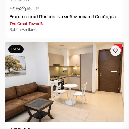
1
2
695 ft²
Вид на город | Полностью меблирована | Свободна
The Crest Tower B
Sobha Hartland
Готов