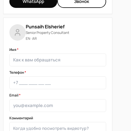
WhatsApp
Звонок
Punsaih Elsherief
Senior Property Consultant
EN · AR
Имя
*
Телефон
*
Email
*
Комментарий