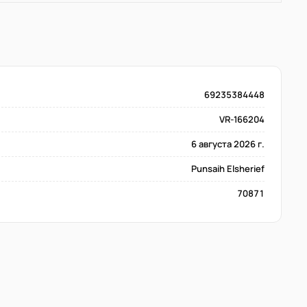
69235384448
VR-166204
6 августа 2026 г.
Punsaih Elsherief
70871