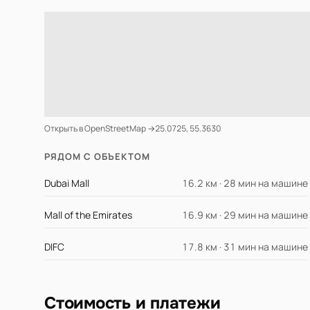
Открыть в OpenStreetMap →
25.0725, 55.3630
РЯДОМ С ОБЪЕКТОМ
Dubai Mall
16.2 км · 28 мин на машине
Mall of the Emirates
16.9 км · 29 мин на машине
DIFC
17.8 км · 31 мин на машине
Стоимость и платежи