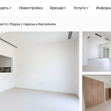
дать
Новостройки
Аренда
Услуги
Информ
место | Рядом с парком и бассейном