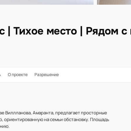
 | Тихое место | Рядом с
ь
О проекте
Разрешение
ве Виллланова, Амаранта, предлагает просторные
, ориентированную на семьи обстановку. Площадь
ению.