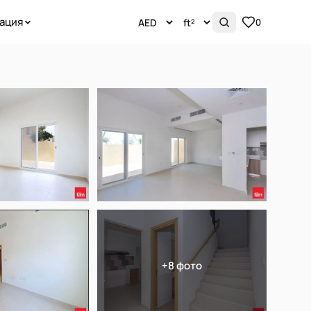
ация
0
+8 фото