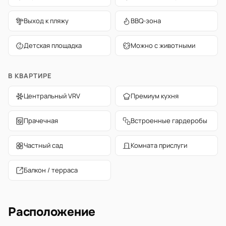
Выход к пляжу
BBQ-зона
Детская площадка
Можно с животными
В КВАРТИРЕ
Центральный VRV
Премиум кухня
Прачечная
Встроенные гардеробы
Частный сад
Комната прислуги
Балкон / терраса
Расположение