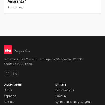
Amaranta 1
8 в продаже
fäm Properties™ — 950+ экспертов, 25 офисов, 12 000+
сделок с 2008 года.
О КОМПАНИИ
КУПИТЬ
О fäm
Все объекты
Карьера
Районы
Агенты
Купить квартиру в Дубае