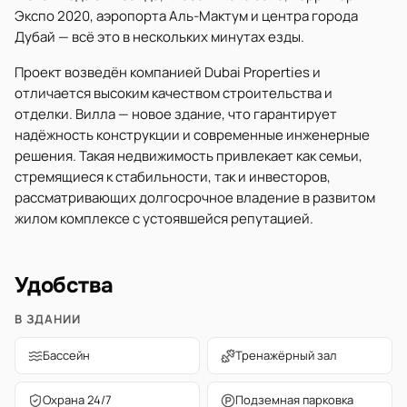
Экспо 2020, аэропорта Аль-Мактум и центра города
Дубай — всё это в нескольких минутах езды.
Проект возведён компанией Dubai Properties и
отличается высоким качеством строительства и
отделки. Вилла — новое здание, что гарантирует
надёжность конструкции и современные инженерные
решения. Такая недвижимость привлекает как семьи,
стремящиеся к стабильности, так и инвесторов,
рассматривающих долгосрочное владение в развитом
жилом комплексе с устоявшейся репутацией.
Удобства
В ЗДАНИИ
Бассейн
Тренажёрный зал
Охрана 24/7
Подземная парковка