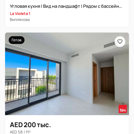
Угловая кухня | Вид на ландшафт | Рядом с бассейном
La Violeta 1
Виллянова
Готов
AED 200 тыс.
AED 58 / ft²