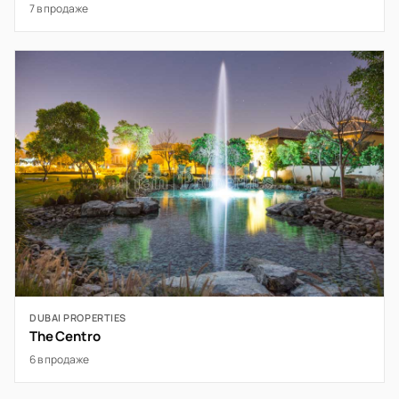
7 в продаже
DUBAI PROPERTIES
The Centro
6 в продаже