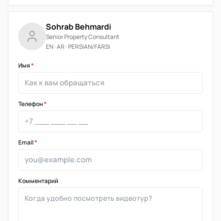
Sohrab Behmardi
Senior Property Consultant
EN · AR · PERSIAN/FARSI
Имя
*
Телефон
*
Email
*
Комментарий