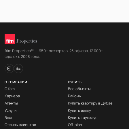
fäm Properties™ — 950+ экспертов, 25 офисов, 12 000+
сделок с 2008 года.
О КОМПАНИИ
КУПИТЬ
О fäm
Все объекты
Карьера
Районы
Агенты
Купить квартиру в Дубае
Услуги
Купить виллу
Блог
Купить таунхаус
Отзывы клиентов
Off-plan