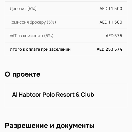
Депозит (5%)
AED 11 500
Комиссия брокеру (5%)
AED 11 500
VAT на комиссию (5%)
AED 575
Итого к оплате при заселении
AED 253 574
О проекте
Al Habtoor Polo Resort & Club
Разрешение и документы