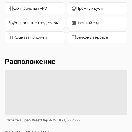
Центральный VRV
Премиум кухня
Встроенные гардеробы
Частный сад
Комната прислуги
Балкон / терраса
Расположение
Открыть в OpenStreetMap →
25.1831, 55.2555