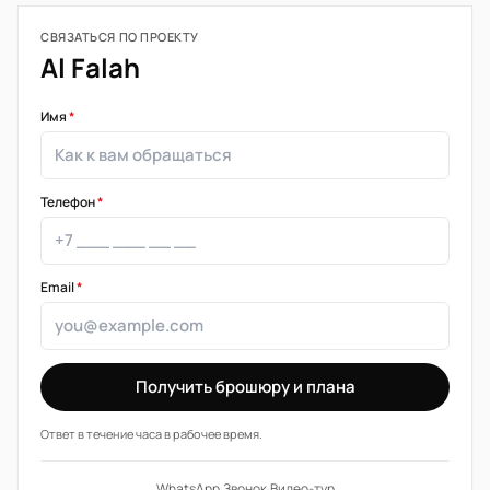
СВЯЗАТЬСЯ ПО ПРОЕКТУ
Al Falah
Имя
*
Телефон
*
Email
*
Получить брошюру и плана
Ответ в течение часа в рабочее время.
WhatsApp
·
Звонок
·
Видео-тур