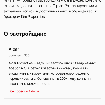
Al Falah — проект от застройщика Aldar в Дубае. Комплекс
строится; доступны юниты off-plan. За планировками и
актуальным списком доступных юнитов обращайтесь к
брокерам fäm Properties.
О застройщике
Aldar
основан в 2001
Aldar Properties — ведущий застройщик в Объединённых
Арабских Эмиратах, известный инновационными и
экологичными проектами, которые переопределяют
городскую жизнь. Основанная в 2004 году, компания
стала синонимом качества...
Все проекты Aldar →