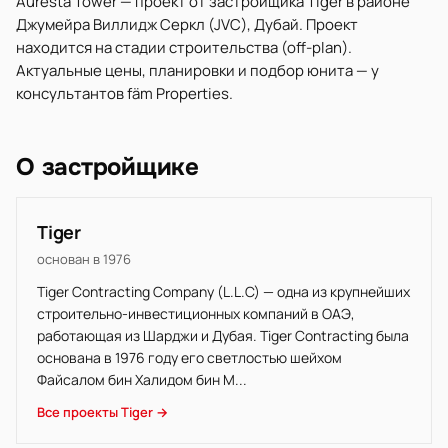
Auresta Tower — проект от застройщика Tiger в районе
Джумейра Виллидж Серкл (JVC), Дубай. Проект
находится на стадии строительства (off-plan).
Актуальные цены, планировки и подбор юнита — у
консультантов fäm Properties.
О застройщике
Tiger
основан в 1976
Tiger Contracting Company (L.L.C) — одна из крупнейших
строительно-инвестиционных компаний в ОАЭ,
работающая из Шарджи и Дубая. Tiger Contracting была
основана в 1976 году его светлостью шейхом
Файсалом бин Халидом бин М...
Все проекты Tiger →