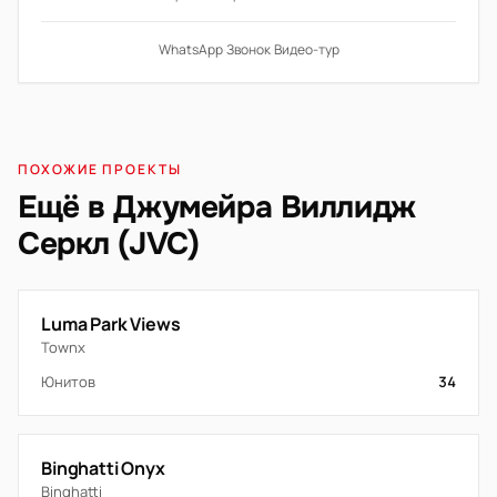
WhatsApp
·
Звонок
·
Видео-тур
ПОХОЖИЕ ПРОЕКТЫ
Ещё в Джумейра Виллидж
Серкл (JVC)
Luma Park Views
Townx
Юнитов
34
Binghatti Onyx
Binghatti