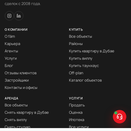
сделок с 2008 года.
О КОМПАНИИ
КУПИТЬ
О fäm
Все объекты
Карьера
Районы
Агенты
Купить квартиру в Дубае
Услуги
Купить виллу
Блог
Купить таунхаус
Отзывы клиентов
Off-plan
Застройщики
Каталог объектов
Контакты и офисы
АРЕНДА
УСЛУГИ
Все объекты
Продать
Снять квартиру в Дубае
Оценка
Снять виллу
Ипотека
Снять студию
Все услуги