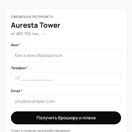
СВЯЗАТЬСЯ ПО ПРОЕКТУ
Auresta Tower
от AED 755 тыс. · —
Имя
*
Телефон
*
Email
*
Получить брошюру и плана
Ответ в течение часа в рабочее время.