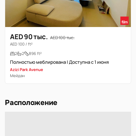
AED 90 тыс.
AED 100 тыс.
AED 100 / ft²
2
2
896 ft²
Полностью меблирована | Доступна с 1 июня
Azizi Park Avenue
Мейдан
Расположение