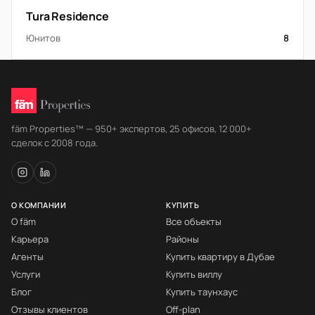
Tura Residence
Юнитов
8
fäm Properties™ — 950+ экспертов, 25 офисов, 12 000+
сделок с 2008 года.
О КОМПАНИИ
КУПИТЬ
О fäm
Все объекты
Карьера
Районы
Агенты
Купить квартиру в Дубае
Услуги
Купить виллу
Блог
Купить таунхаус
Отзывы клиентов
Off-plan