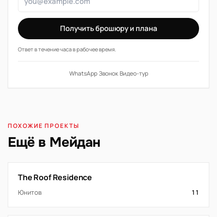
Получить брошюру и плана
Ответ в течение часа в рабочее время.
WhatsApp
·
Звонок
·
Видео-тур
ПОХОЖИЕ ПРОЕКТЫ
Ещё в Мейдан
The Roof Residence
Юнитов
11