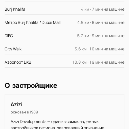
Burj Khalifa
4 км · 7 мин на машине
Метро Burj Khalifa / Dubai Mall
4.9 км · 8 мин на машине
DIFC
5.2 км · 9 мин на машине
City Walk
5.6 км · 10 мин на машине
Аэропорт DXB
10.8 км · 19 мин на машине
О застройщике
Azizi
основан в 1989
Azizi Developments — один из самых надёжных
застройщиков региона, завоевавший признание