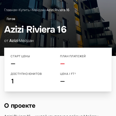
Главная
›
Купить
›
Мейдан
›
Azizi Riviera 16
Готов
Azizi Riviera 16
от
Azizi
·
Мейдан
СТАРТ ЦЕНЫ
ПЛАН ПЛАТЕЖЕЙ
—
—
ДОСТУПНО ЮНИТОВ
ЦЕНА / FT²
1
—
О проекте