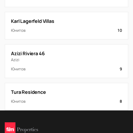
Karl Lagerfeld Villas
Юнитов
10
Azizi Riviera 46
Azizi
Юнитов
9
Tura Residence
Юнитов
8