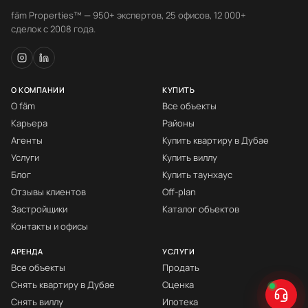
fäm Properties™ — 950+ экспертов, 25 офисов, 12 000+
сделок с 2008 года.
О КОМПАНИИ
КУПИТЬ
О fäm
Все объекты
Карьера
Районы
Агенты
Купить квартиру в Дубае
Услуги
Купить виллу
Блог
Купить таунхаус
Отзывы клиентов
Off-plan
Застройщики
Каталог объектов
Контакты и офисы
АРЕНДА
УСЛУГИ
Все объекты
Продать
Снять квартиру в Дубае
Оценка
Снять виллу
Ипотека