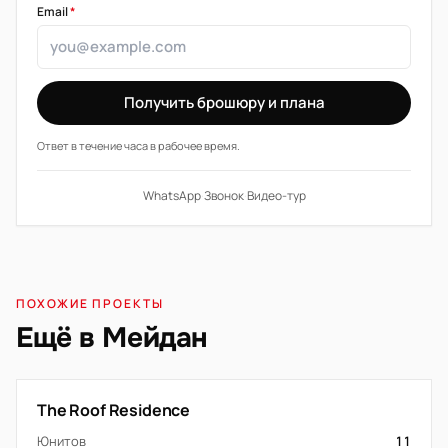
Email
*
Получить брошюру и плана
Ответ в течение часа в рабочее время.
WhatsApp
·
Звонок
·
Видео-тур
ПОХОЖИЕ ПРОЕКТЫ
Ещё в Мейдан
The Roof Residence
Юнитов
11