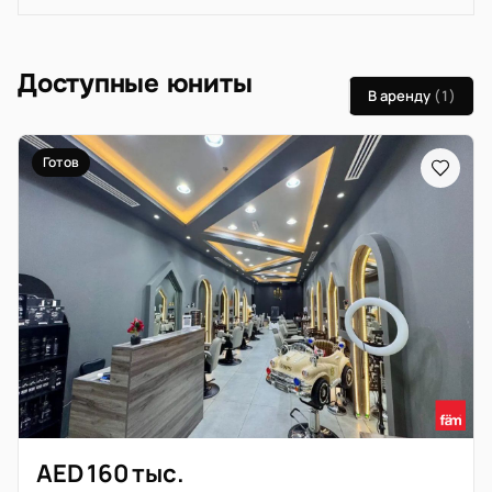
Доступные юниты
В аренду
(1)
Готов
AED 160 тыс.