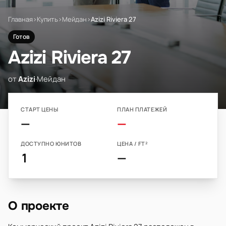
Главная
›
Купить
›
Мейдан
›
Azizi Riviera 27
Готов
Azizi Riviera 27
от
Azizi
·
Мейдан
СТАРТ ЦЕНЫ
ПЛАН ПЛАТЕЖЕЙ
—
—
ДОСТУПНО ЮНИТОВ
ЦЕНА / FT²
1
—
О проекте