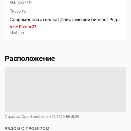
AED 252 / ft²
635 ft²
Современная отделка | Действующий бизнес | Рядом паркинг
Azizi Riviera 27
Мейдан
Расположение
Открыть в OpenStreetMap →
25.1650, 55.3035
РЯДОМ С ПРОЕКТОМ