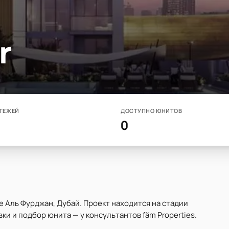
r
ТЕЖЕЙ
ДОСТУПНО ЮНИТОВ
0
не Аль Фурджан, Дубай. Проект находится на стадии
вки и подбор юнита — у консультантов fäm Properties.