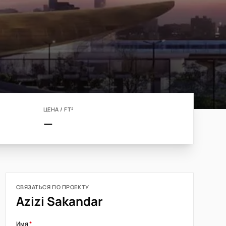
ЦЕНА / FT²
—
СВЯЗАТЬСЯ ПО ПРОЕКТУ
Azizi Sakandar
Имя
*