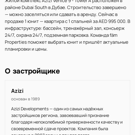
Жилой комплекс Azizi Venice 9 - Tower A расположен в
районе Dubai South в Дубае. Строительство завершено
— можно заселяться или сдавать в аренду. Сейчас в
продаже 1 юнит — квартира с 1 спальней за AED 995 000. В
инфраструктуре: бассейн, тренажёрный зал, консьерж
24/7, охрана 24/7, подземная парковка. Команда fäm
Properties поможет выбрать юнит и пришлёт актуальные
планировки и цены.
О застройщике
Azizi
основан в 1989
Azizi Developments — один из самых надёжных
застройщиков региона, завоевавший признание
благодаря непоколебимой приверженности качеству и
своевременной сдаче проектов. Компания была