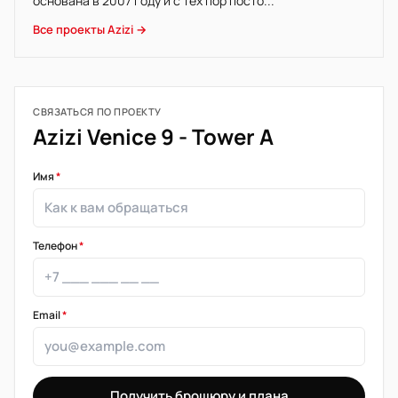
основана в 2007 году и с тех пор посто...
Все проекты Azizi →
СВЯЗАТЬСЯ ПО ПРОЕКТУ
Azizi Venice 9 - Tower A
Имя
*
Телефон
*
Email
*
Получить брошюру и плана