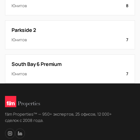
Юнитов
8
Parkside 2
Юнитов
7
South Bay 6 Premium
Юнитов
7
fäm Properties™ — 950+ экспертов, 25 офисов, 12 000+
сделок с 2008 года.