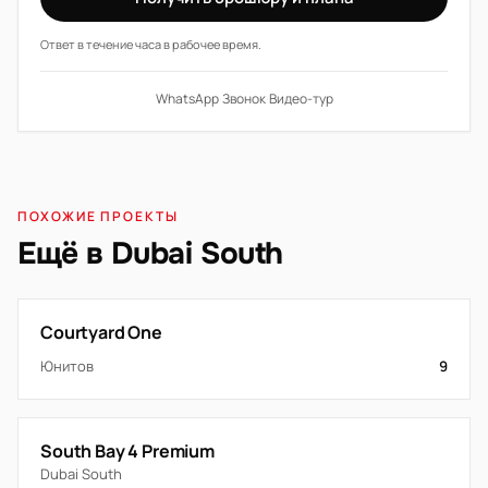
Ответ в течение часа в рабочее время.
WhatsApp
·
Звонок
·
Видео-тур
ПОХОЖИЕ ПРОЕКТЫ
Ещё в Dubai South
Courtyard One
Юнитов
9
South Bay 4 Premium
Dubai South