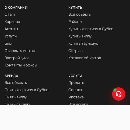
О КОМПАНИИ
КУПИТЬ
О fäm
Все объекты
Карьера
Районы
Агенты
Купить квартиру в Дубае
Услуги
Купить виллу
Блог
Купить таунхаус
Отзывы клиентов
Off-plan
Застройщики
Каталог объектов
Контакты и офисы
АРЕНДА
УСЛУГИ
Все объекты
Продать
Снять квартиру в Дубае
Оценка
Снять виллу
Ипотека
Снять студию
Все услуги
Снять с мебелью
Книга Инвестора
© fäm Properties™ · ORN 1858 · С 2008