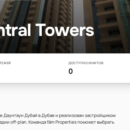
tral Towers
ТЕЖЕЙ
ДОСТУПНО ЮНИТОВ
0
не Даунтаун Дубай в Дубае и реализован застройщиком
дии off-plan. Команда fäm Properties поможет выбрать