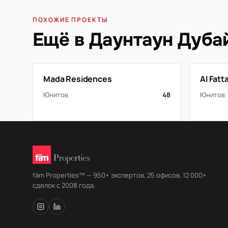
ПОХОЖИЕ ПРОЕКТЫ
Ещё в Даунтаун Дуба
Mada Residences
Al Fat
Юнитов
48
Юнитов
fäm Properties™ — 950+ экспертов, 25 офисов, 12 000+
сделок с 2008 года.