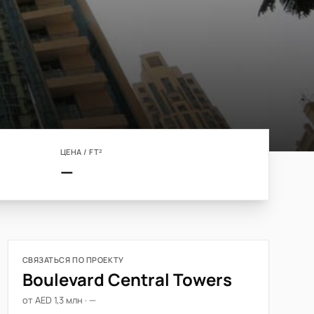
ЦЕНА / FT²
—
СВЯЗАТЬСЯ ПО ПРОЕКТУ
Boulevard Central Towers
от AED 1,3 млн · —