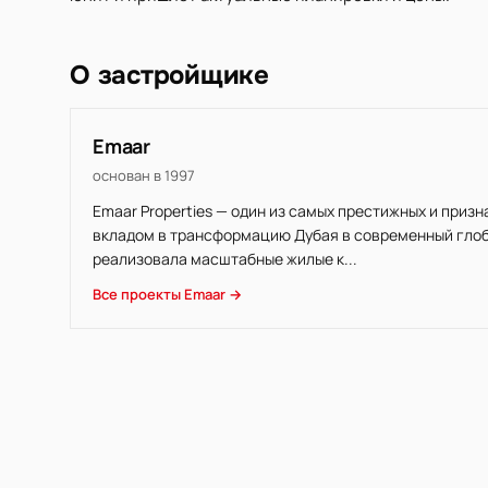
О застройщике
Emaar
основан в 1997
Emaar Properties — один из самых престижных и приз
вкладом в трансформацию Дубая в современный глоба
реализовала масштабные жилые к...
Все проекты Emaar →