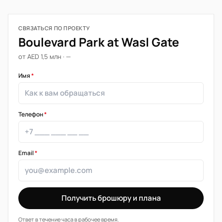
СВЯЗАТЬСЯ ПО ПРОЕКТУ
Boulevard Park at Wasl Gate
от AED 1,5 млн · —
Имя
*
Телефон
*
Email
*
Получить брошюру и плана
Ответ в течение часа в рабочее время.