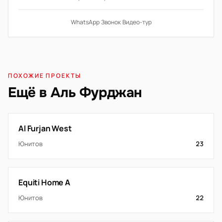
WhatsApp
·
Звонок
·
Видео-тур
ПОХОЖИЕ ПРОЕКТЫ
Ещё в Аль Фурджан
Al Furjan West
Юнитов
23
Equiti Home A
Юнитов
22