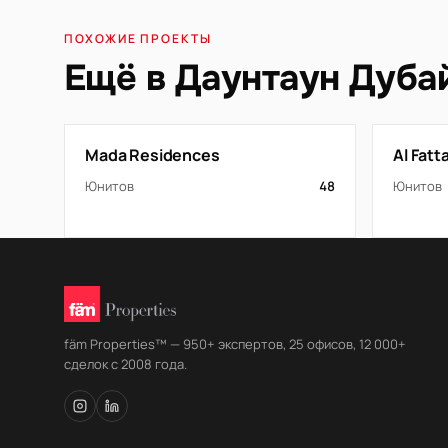
ПОХОЖИЕ ПРОЕКТЫ
Ещё в Даунтаун Дуба
Mada Residences
Al Fat
Юнитов
48
Юнитов
fäm Properties™ — 950+ экспертов, 25 офисов, 12 000+
сделок с 2008 года.