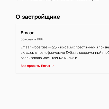
О застройщике
Emaar
основан в 1997
Emaar Properties — один из самых престижных и приз
вкладом в трансформацию Дубая в современный глоба
реализовала масштабные жилые к...
Все проекты Emaar →