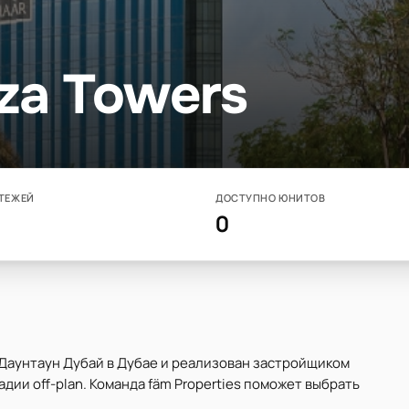
aza Towers
ТЕЖЕЙ
ДОСТУПНО ЮНИТОВ
0
 Даунтаун Дубай в Дубае и реализован застройщиком
дии off-plan. Команда fäm Properties поможет выбрать