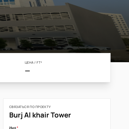
ЦЕНА / FT²
—
СВЯЗАТЬСЯ ПО ПРОЕКТУ
Burj Al khair Tower
Имя
*