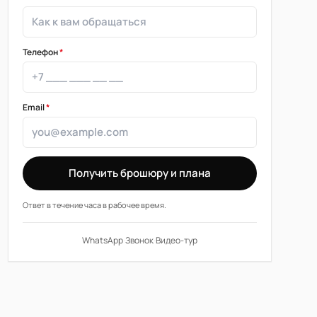
Телефон
*
Email
*
Получить брошюру и плана
Ответ в течение часа в рабочее время.
WhatsApp
·
Звонок
·
Видео-тур