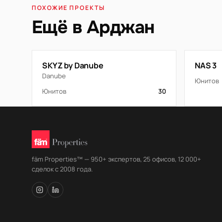
ПОХОЖИЕ ПРОЕКТЫ
Ещё в Арджан
SKYZ by Danube
NAS 3
Danube
Юнитов
Юнитов
30
fäm Properties™ — 950+ экспертов, 25 офисов, 12 000+
сделок с 2008 года.