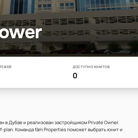
Tower
ТЕЖЕЙ
ДОСТУПНО ЮНИТОВ
0
жан в Дубае и реализован застройщиком Private Owner.
-plan. Команда fäm Properties поможет выбрать юнит и