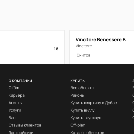
Vincitore Benessere B
Vincitore
18
Юнитов
О КОМПАНИИ
КУПИТЬ
О fäm
Все объекты
Карьера
Районы
Агенты
Купить квартиру в Дубае
Услуги
Купить виллу
Блог
Купить таунхаус
Отзывы клиентов
Off-plan
Застройщики
Каталог объектов