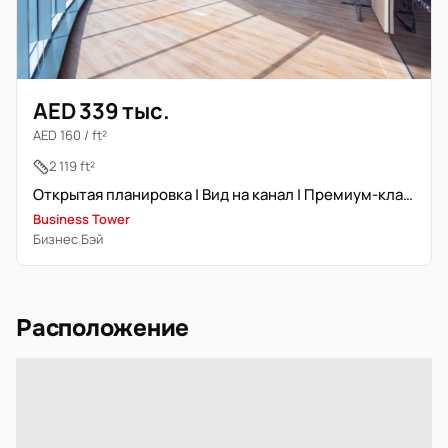
AED 339 тыс.
AED 160 / ft²
2 119 ft²
Открытая планировка | Вид на канал | Премиум-класс
Business Tower
Бизнес Бэй
Расположение