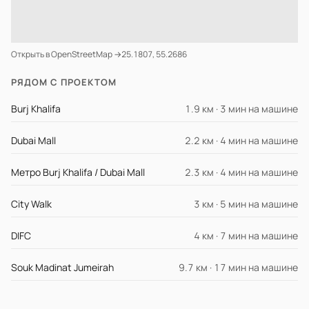
Открыть в OpenStreetMap →
25.1807, 55.2686
РЯДОМ С ПРОЕКТОМ
Burj Khalifa
1.9 км · 3 мин на машине
Dubai Mall
2.2 км · 4 мин на машине
Метро Burj Khalifa / Dubai Mall
2.3 км · 4 мин на машине
City Walk
3 км · 5 мин на машине
DIFC
4 км · 7 мин на машине
Souk Madinat Jumeirah
9.7 км · 17 мин на машине