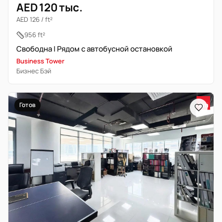
AED 120 тыс.
AED 126 / ft²
956 ft²
Свободна | Рядом с автобусной остановкой
Business Tower
Бизнес Бэй
Готов