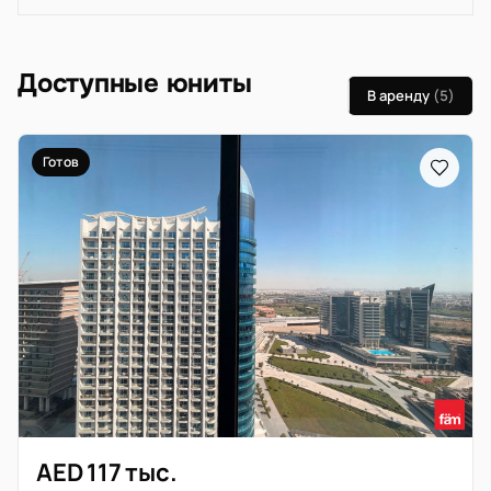
Доступные юниты
В аренду
(5)
Готов
AED 117 тыс.