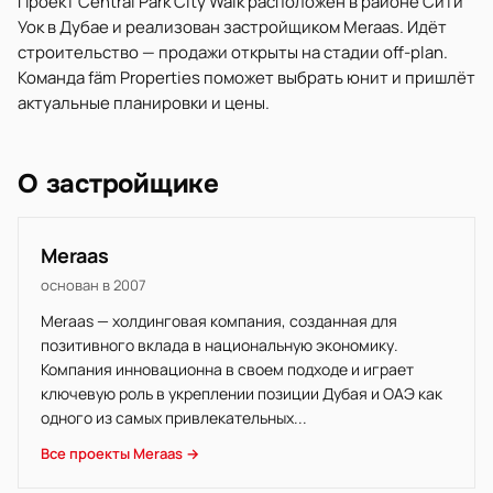
Проект Central Park City Walk расположен в районе Сити
Уок в Дубае и реализован застройщиком Meraas. Идёт
строительство — продажи открыты на стадии off-plan.
Команда fäm Properties поможет выбрать юнит и пришлёт
актуальные планировки и цены.
О застройщике
Meraas
основан в 2007
Meraas — холдинговая компания, созданная для
позитивного вклада в национальную экономику.
Компания инновационна в своем подходе и играет
ключевую роль в укреплении позиции Дубая и ОАЭ как
одного из самых привлекательных...
Все проекты Meraas →