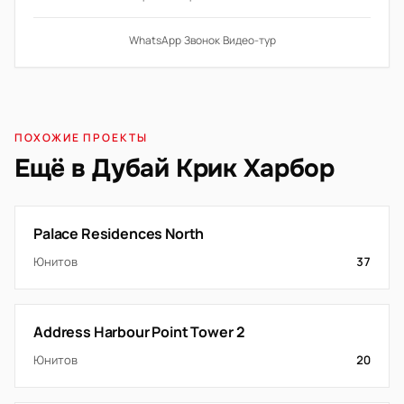
WhatsApp
·
Звонок
·
Видео-тур
ПОХОЖИЕ ПРОЕКТЫ
Ещё в Дубай Крик Харбор
Palace Residences North
Юнитов
37
Address Harbour Point Tower 2
Юнитов
20