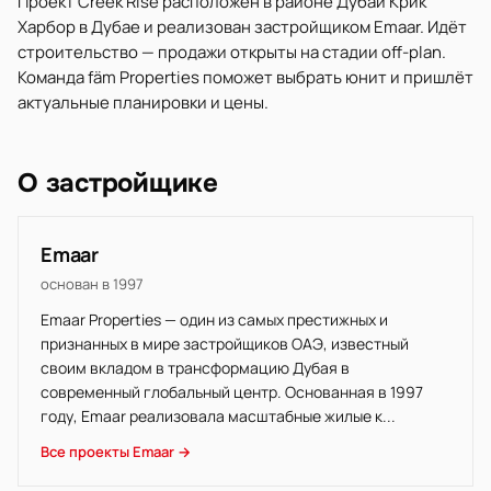
Проект Creek Rise расположен в районе Дубай Крик
Харбор в Дубае и реализован застройщиком Emaar. Идёт
строительство — продажи открыты на стадии off-plan.
Команда fäm Properties поможет выбрать юнит и пришлёт
актуальные планировки и цены.
О застройщике
Emaar
основан в 1997
Emaar Properties — один из самых престижных и
признанных в мире застройщиков ОАЭ, известный
своим вкладом в трансформацию Дубая в
современный глобальный центр. Основанная в 1997
году, Emaar реализовала масштабные жилые к...
Все проекты Emaar →