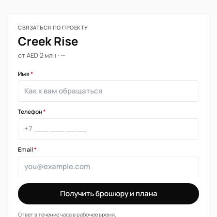
СВЯЗАТЬСЯ ПО ПРОЕКТУ
Creek Rise
от AED 2 млн · —
Имя
*
Телефон
*
Email
*
Получить брошюру и плана
Ответ в течение часа в рабочее время.