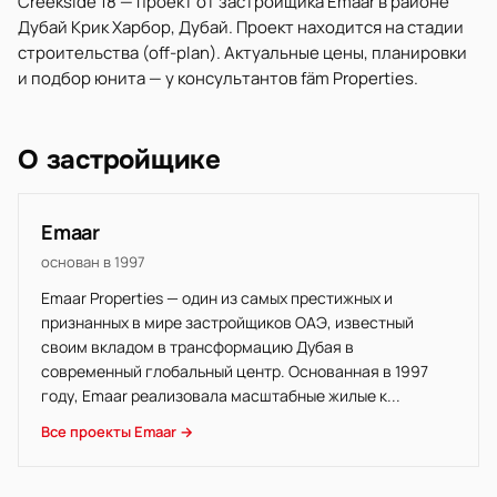
Creekside 18 — проект от застройщика Emaar в районе
Дубай Крик Харбор, Дубай. Проект находится на стадии
строительства (off-plan). Актуальные цены, планировки
и подбор юнита — у консультантов fäm Properties.
О застройщике
Emaar
основан в 1997
Emaar Properties — один из самых престижных и
признанных в мире застройщиков ОАЭ, известный
своим вкладом в трансформацию Дубая в
современный глобальный центр. Основанная в 1997
году, Emaar реализовала масштабные жилые к...
Все проекты Emaar →