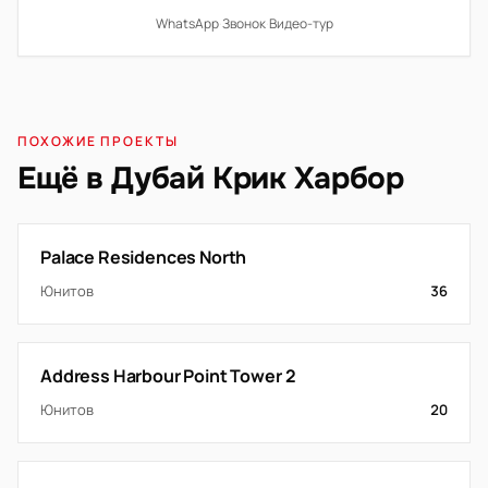
WhatsApp
·
Звонок
·
Видео-тур
ПОХОЖИЕ ПРОЕКТЫ
Ещё в Дубай Крик Харбор
Palace Residences North
Юнитов
36
Address Harbour Point Tower 2
Юнитов
20