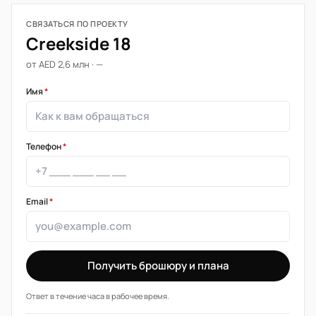
СВЯЗАТЬСЯ ПО ПРОЕКТУ
Creekside 18
от AED 2,6 млн · —
Имя
*
Телефон
*
Email
*
Получить брошюру и плана
Ответ в течение часа в рабочее время.