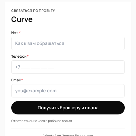
СВЯЗАТЬСЯ ПО ПРОЕКТУ
Curve
Имя
*
Телефон
*
Email
*
Получить брошюру и плана
Ответ в течение часа в рабочее время.
WhatsApp
·
Звонок
·
Видео-тур