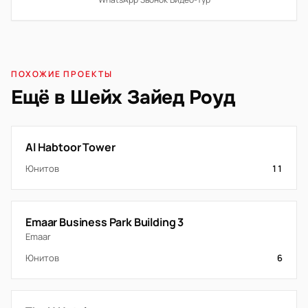
ПОХОЖИЕ ПРОЕКТЫ
Ещё в Шейх Зайед Роуд
Al Habtoor Tower
Юнитов
11
Emaar Business Park Building 3
Emaar
Юнитов
6