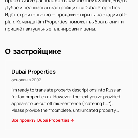
Проект Curve расположен в районе Шейх Зайед Роуд в
Дубае и реализован застройщиком Dubai Properties.
Идёт строительство — продажи открыты на стадии off-
plan. Команда fäm Properties поможет выбрать юнит и
пришлёт актуальные планировки и цены.
О застройщике
Dubai Properties
основан в 2002
I'm ready to translate property descriptions into Russian
for famproperties.ru. However, the text you've provided
appears to be cut off mid-sentence ("catering t...").
Please provide the **complete, untruncated property...
Все проекты Dubai Properties →