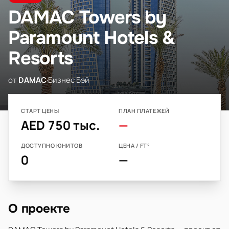
DAMAC Towers by
Paramount Hotels &
Resorts
от
DAMAC
·
Бизнес Бэй
СТАРТ ЦЕНЫ
ПЛАН ПЛАТЕЖЕЙ
AED 750 тыс.
—
ДОСТУПНО ЮНИТОВ
ЦЕНА / FT²
0
—
О проекте