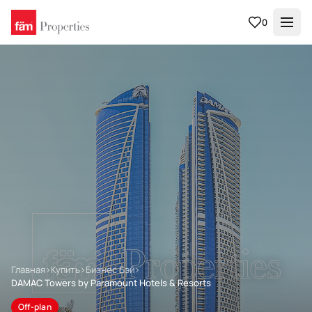
0
Главная
›
Купить
›
Бизнес Бэй
›
DAMAC Towers by Paramount Hotels & Resorts
Off-plan