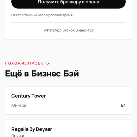
Получить брошюру и плана
Ответ в течение часа в рабочее время.
WhatsApp
·
Звонок
·
Видео-тур
ПОХОЖИЕ ПРОЕКТЫ
Ещё в Бизнес Бэй
Century Tower
Юнитов
54
Regalia By Deyaar
Deyaar