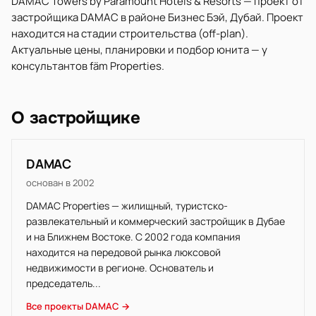
DAMAC Towers by Paramount Hotels & Resorts — проект от
застройщика DAMAC в районе Бизнес Бэй, Дубай. Проект
находится на стадии строительства (off-plan).
Актуальные цены, планировки и подбор юнита — у
консультантов fäm Properties.
О застройщике
DAMAC
основан в 2002
DAMAC Properties — жилищный, туристско-
развлекательный и коммерческий застройщик в Дубае
и на Ближнем Востоке. С 2002 года компания
находится на передовой рынка люксовой
недвижимости в регионе. Основатель и
председатель...
Все проекты DAMAC →