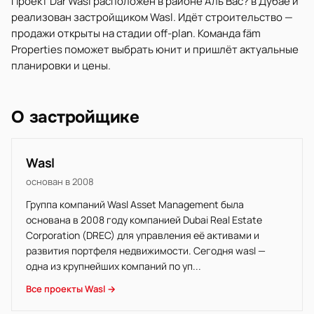
Проект Dar Wasl расположен в районе Аль Вас? в Дубае и
реализован застройщиком Wasl. Идёт строительство —
продажи открыты на стадии off-plan. Команда fäm
Properties поможет выбрать юнит и пришлёт актуальные
планировки и цены.
О застройщике
Wasl
основан в 2008
Группа компаний Wasl Asset Management была
основана в 2008 году компанией Dubai Real Estate
Corporation (DREC) для управления её активами и
развития портфеля недвижимости. Сегодня wasl —
одна из крупнейших компаний по уп...
Все проекты Wasl →