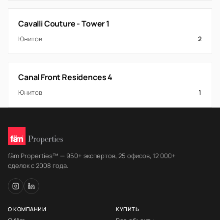
Cavalli Couture - Tower 1
Юнитов
2
Canal Front Residences 4
Юнитов
1
fäm Properties™ — 950+ экспертов, 25 офисов, 12 000+
сделок с 2008 года.
О КОМПАНИИ
КУПИТЬ