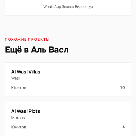
WhatsApp
·
Звонок
·
Видео-тур
ПОХОЖИЕ ПРОЕКТЫ
Ещё в Аль Васл
Al Wasl Villas
Wasl
Юнитов
10
Al Wasl Plots
Meraas
Юнитов
4