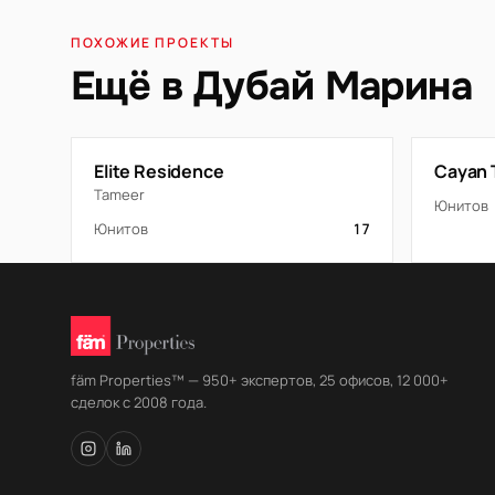
ПОХОЖИЕ ПРОЕКТЫ
Ещё в Дубай Марина
Elite Residence
Cayan 
Tameer
Юнитов
Юнитов
17
fäm Properties™ — 950+ экспертов, 25 офисов, 12 000+
сделок с 2008 года.