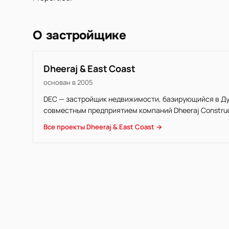
О застройщике
Dheeraj & East Coast
основан в 2005
DEC — застройщик недвижимости, базирующийся в Ду
совместным предприятием компаний Dheeraj Construct
Все проекты Dheeraj & East Coast →