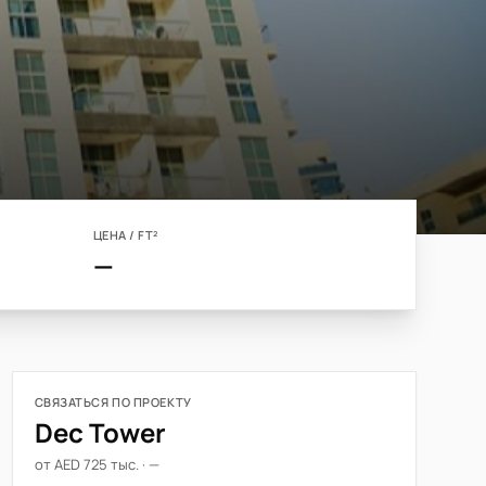
ЦЕНА / FT²
—
СВЯЗАТЬСЯ ПО ПРОЕКТУ
Dec Tower
от AED 725 тыс. · —