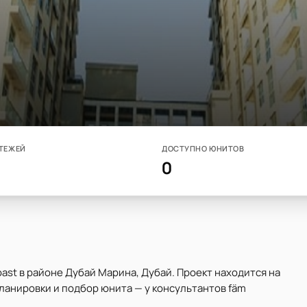
ТЕЖЕЙ
ДОСТУПНО ЮНИТОВ
0
oast в районе Дубай Марина, Дубай. Проект находится на
планировки и подбор юнита — у консультантов fäm