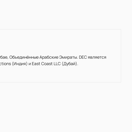
бае, Объединённые Арабские Эмираты. DEC является
ions (Индия) и East Coast LLC (Дубай).