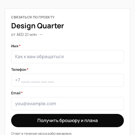
СВЯЗАТЬСЯ ПО ПРОЕКТУ
Design Quarter
от AED 2,1 млн · —
Имя
*
Телефон
*
Email
*
Получить брошюру и плана
Ответ в течение часа в рабочее время.