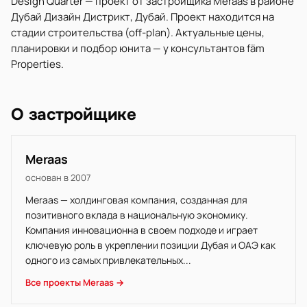
Design Quarter — проект от застройщика Meraas в районе
Дубай Дизайн Дистрикт, Дубай. Проект находится на
стадии строительства (off-plan). Актуальные цены,
планировки и подбор юнита — у консультантов fäm
Properties.
О застройщике
Meraas
основан в 2007
Meraas — холдинговая компания, созданная для
позитивного вклада в национальную экономику.
Компания инновационна в своем подходе и играет
ключевую роль в укреплении позиции Дубая и ОАЭ как
одного из самых привлекательных...
Все проекты Meraas →