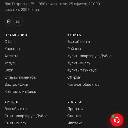
fäm Properties™ — 950+ экспертов, 25 офисов, 12 000+
сделок с 2008 года.
О КОМПАНИИ
КУПИТЬ
О fäm
Все объекты
Карьера
Районы
Агенты
Купить квартиру в Дубае
Услуги
Купить виллу
Блог
Купить таунхаус
Отзывы клиентов
Off-plan
Застройщики
Каталог объектов
Контакты и офисы
АРЕНДА
УСЛУГИ
Все объекты
Продать
Снять квартиру в Дубае
Оценка
Снять виллу
Ипотека