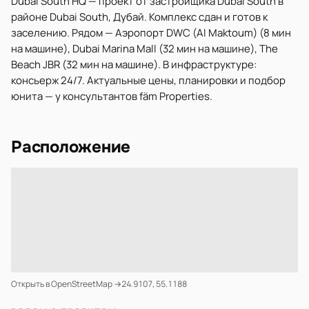
Dubai South HQ — проект от застройщика Dubai South в
районе Dubai South, Дубай. Комплекс сдан и готов к
заселению. Рядом — Аэропорт DWC (Al Maktoum) (8 мин
на машине), Dubai Marina Mall (32 мин на машине), The
Beach JBR (32 мин на машине). В инфраструктуре:
консьерж 24/7. Актуальные цены, планировки и подбор
юнита — у консультантов fäm Properties.
Расположение
Открыть в OpenStreetMap →
24.9107, 55.1188