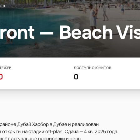
sta
ront — Beach Vis
ТЕЖЕЙ
ДОСТУПНО ЮНИТОВ
0
0
в районе Дубай Харбор в Дубае и реализован
ткрыты на стадии off-plan. Сдача — 4 кв. 2026 года.
шлёт актуальные планировки и цены.