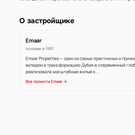
О застройщике
Emaar
основан в 1997
Emaar Properties — один из самых престижных и приз
вкладом в трансформацию Дубая в современный глоба
реализовала масштабные жилые к...
Все проекты Emaar →