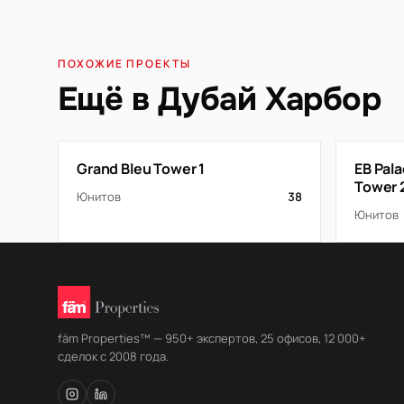
ПОХОЖИЕ ПРОЕКТЫ
Ещё в Дубай Харбор
Grand Bleu Tower 1
EB Pal
Tower 
Юнитов
38
Юнитов
fäm Properties™ — 950+ экспертов, 25 офисов, 12 000+
сделок с 2008 года.