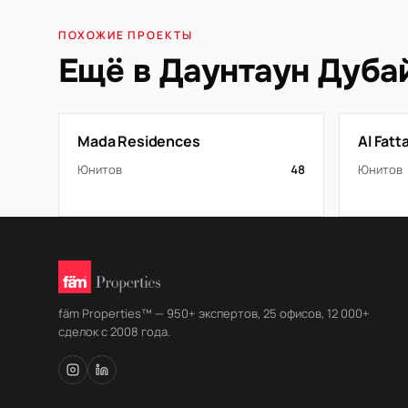
ПОХОЖИЕ ПРОЕКТЫ
Ещё в Даунтаун Дуба
Mada Residences
Al Fat
Юнитов
48
Юнитов
fäm Properties™ — 950+ экспертов, 25 офисов, 12 000+
сделок с 2008 года.