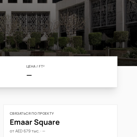
ЦЕНА / FT²
—
СВЯЗАТЬСЯ ПО ПРОЕКТУ
Emaar Square
от AED 679 тыс. · —