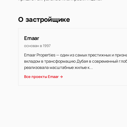
О застройщике
Emaar
основан в 1997
Emaar Properties — один из самых престижных и приз
вкладом в трансформацию Дубая в современный глоба
реализовала масштабные жилые к...
Все проекты Emaar →