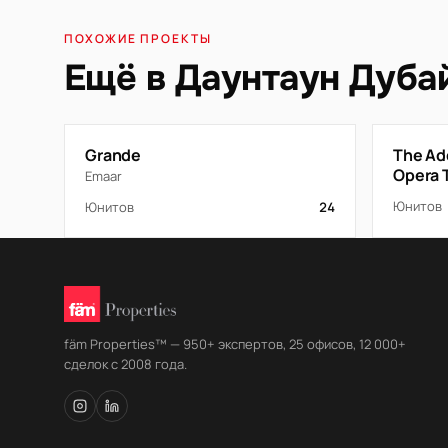
ПОХОЖИЕ ПРОЕКТЫ
Ещё в Даунтаун Дуба
Grande
The Ad
Opera 
Emaar
Юнитов
Юнитов
24
fäm Properties™ — 950+ экспертов, 25 офисов, 12 000+
сделок с 2008 года.