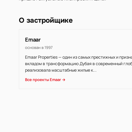
О застройщике
Emaar
основан в 1997
Emaar Properties — один из самых престижных и приз
вкладом в трансформацию Дубая в современный глоба
реализовала масштабные жилые к...
Все проекты Emaar →