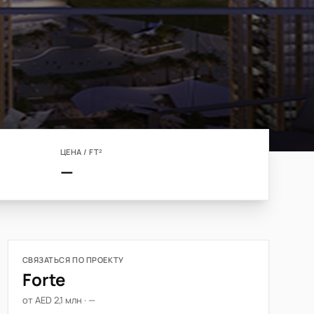
ЦЕНА / FT²
—
СВЯЗАТЬСЯ ПО ПРОЕКТУ
Forte
от AED 2,1 млн · —