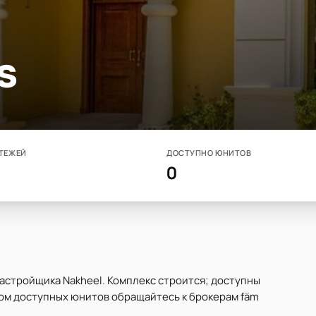
s
ТЕЖЕЙ
ДОСТУПНО ЮНИТОВ
0
застройщика Nakheel. Комплекс строится; доступны
ком доступных юнитов обращайтесь к брокерам fäm