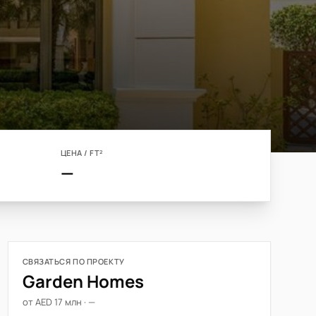
ЦЕНА / FT²
—
СВЯЗАТЬСЯ ПО ПРОЕКТУ
Garden Homes
от AED 17 млн · —