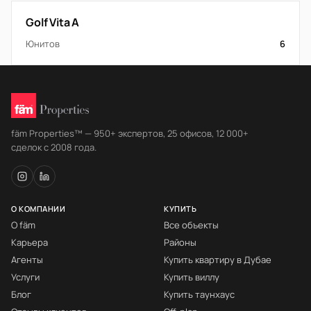
Golf Vita A
Юнитов
6
fäm Properties™ — 950+ экспертов, 25 офисов, 12 000+
сделок с 2008 года.
О КОМПАНИИ
КУПИТЬ
О fäm
Все объекты
Карьера
Районы
Агенты
Купить квартиру в Дубае
Услуги
Купить виллу
Блог
Купить таунхаус