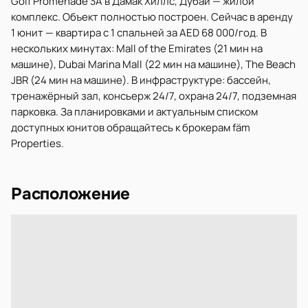
Golf Promenade 3A в Дамак Хиллс, Дубай — жилой
комплекс. Объект полностью построен. Сейчас в аренду
1 юнит — квартира с 1 спальней за AED 68 000/год. В
нескольких минутах: Mall of the Emirates (21 мин на
машине), Dubai Marina Mall (22 мин на машине), The Beach
JBR (24 мин на машине). В инфраструктуре: бассейн,
тренажёрный зал, консьерж 24/7, охрана 24/7, подземная
парковка. За планировками и актуальным списком
доступных юнитов обращайтесь к брокерам fäm
Properties.
Расположение