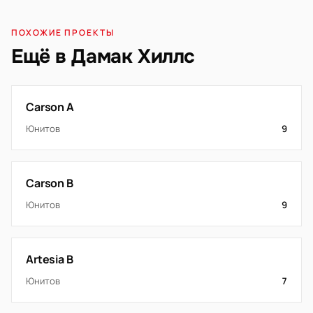
ПОХОЖИЕ ПРОЕКТЫ
Ещё в Дамак Хиллс
Carson A
Юнитов
9
Carson B
Юнитов
9
Artesia B
Юнитов
7