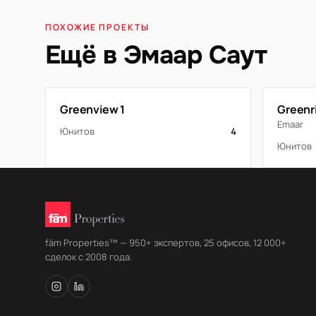
ПОХОЖИЕ ПРОЕКТЫ
Ещё в Эмаар Саут
Greenview 1
Greenr
Emaar
Юнитов
4
Юнитов
fäm Properties™ — 950+ экспертов, 25 офисов, 12 000+
сделок с 2008 года.