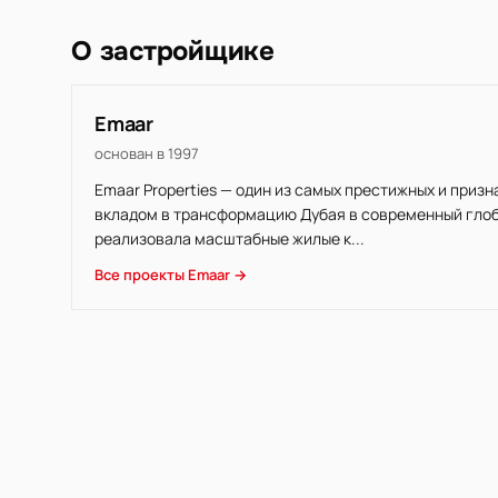
О застройщике
Emaar
основан в 1997
Emaar Properties — один из самых престижных и приз
вкладом в трансформацию Дубая в современный глоба
реализовала масштабные жилые к...
Все проекты Emaar →