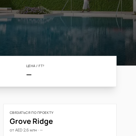
ЦЕНА / FT²
—
СВЯЗАТЬСЯ ПО ПРОЕКТУ
Grove Ridge
от AED 2,6 млн · —