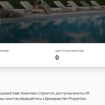
ТЕЖЕЙ
ДОСТУПНО ЮНИТОВ
0
йщика Emaar. Комплекс строится; доступны юниты off-
ных юнитов обращайтесь к брокерам fäm Properties.