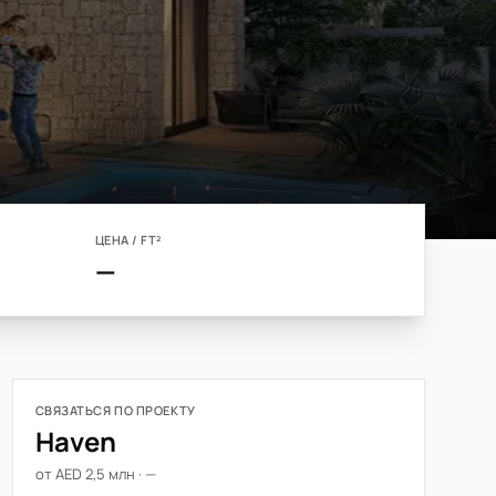
ЦЕНА / FT²
—
СВЯЗАТЬСЯ ПО ПРОЕКТУ
Haven
от AED 2,5 млн · —